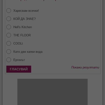
Харесвам всички!
КОЙ ДА ЗНАЕ?
Hell's Kitchen
THE FLOOR
COOLt
Като две капки вода
Ергенът
Покажи резултати