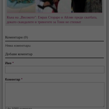
Къна на „Високото": Емрах Стораро и Айлян преди сватбата,
докато скандалите и тревогите за Тони не стихват
Коментари (0)
Няма коментари.
Добави коментар
Име
*
Коментар
*
* до 1000 символа