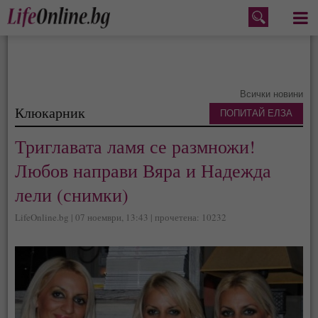
Меню
Всички новини
Клюкарник
ПОПИТАЙ ЕЛЗА
Триглавата ламя се размножи!
Любов направи Вяра и Надежда
лели (снимки)
LifeOnline.bg | 07 ноември, 13:43 | прочетена: 10232