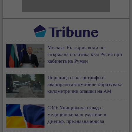
Москва: България води по-
сдържана политика към Русия при
кабинета на Румен
Поредица от катастрофи и
аварирали автомобили образуваха
километрични опашки на АМ
„Тракия“
СЗО: Унищожиха склад с
медицински консумативи в
Днепър, предназначени за
фронтовата линия