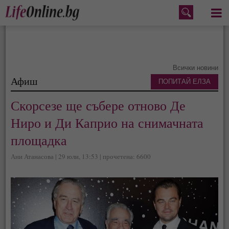
Меню
Всички новини
Афиш
ПОПИТАЙ ЕЛЗА
Скорсезе ще събере отново Де
Ниро и Ди Каприо на снимачната
площадка
Ани Атанасова | 29 юли, 13:53 | прочетена: 6600