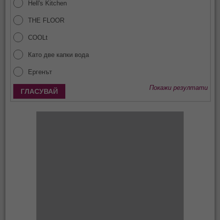
Hell's Kitchen
THE FLOOR
COOLt
Като две капки вода
Ергенът
Покажи резултати