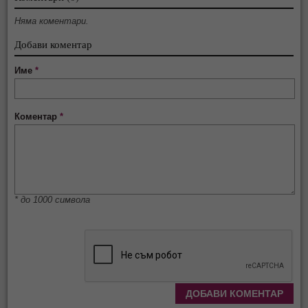
Няма коментари.
Добави коментар
Име
*
Коментар
*
* до 1000 символа