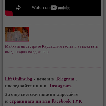
Майката на сестрите Кардашиян заставяла гаджетата
им да подписват договор
LifeOnline.bg
- вече и в
Telegram
,
последвайте ни и в
Instagram
.
За още светски новини харесайте
и
страницата ни във Facebook ТУК