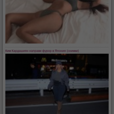
Ким Кардашиян направи фурор в Япония (снимки)