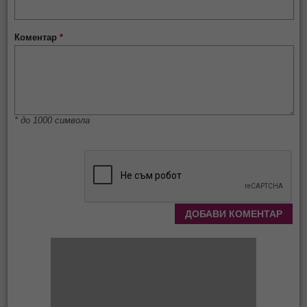
Коментар
*
* до 1000 символа