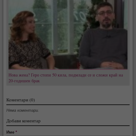
Нова жена? Геро стопи 50 кила, подмлади се и сложи край на
20-годишен брак
Коментари (0)
Няма коментари.
Добави коментар
Име
*