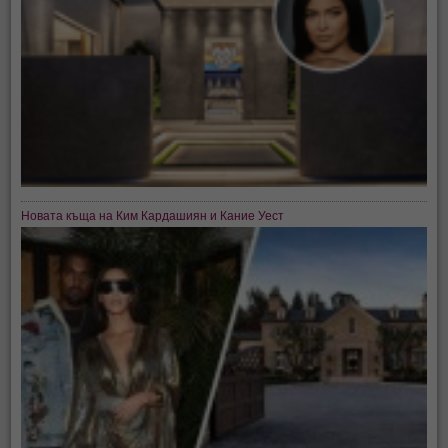
Новата къща на Ким Кардашиян и Кание Уест