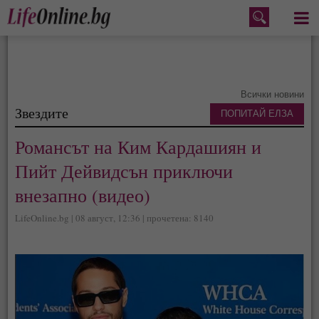
Меню
Всички новини
Звездите
ПОПИТАЙ ЕЛЗА
Романсът на Ким Кардашиян и
Пийт Дейвидсън приключи
внезапно (видео)
LifeOnline.bg | 08 август, 12:36 | прочетена: 8140