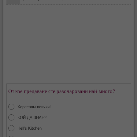
От кое предаване сте разочаровани най-много?
Харесвам всички!
КОЙ ДА ЗНАЕ?
Hell's Kitchen