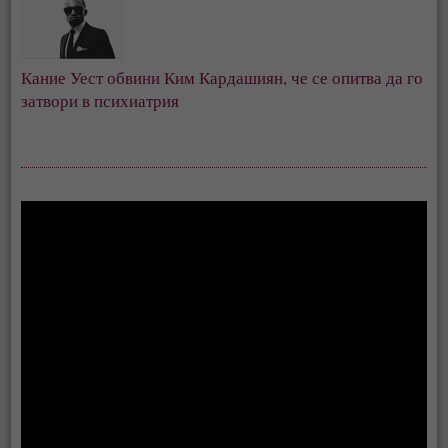
Кание Уест обвини Ким Кардашиян, че се опитва да го
затвори в психиатрия