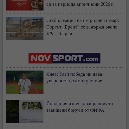
си за периода април-юни 2026 г.
Стабилизация на петролния пазар:
Сортът „Брент“ се задържа около
$79 за барел
Янев: Тази победа ни дава
увереност и самочувствие
Йордания изненадващо получи
завишени бонуси от ФИФА