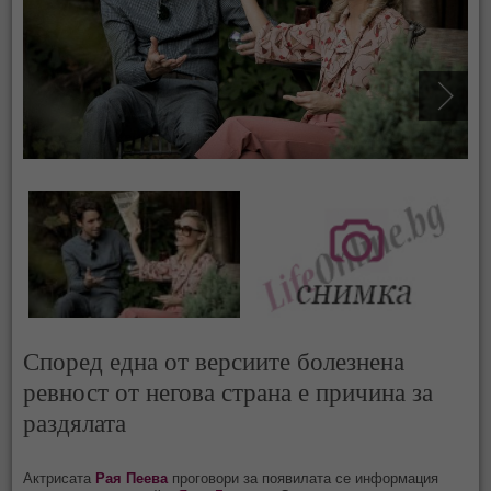
Според една от версиите болезнена
ревност от негова страна е причина за
раздялата
Актрисата
Рая Пеева
проговори за появилата се информация