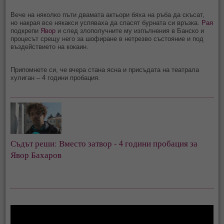
Вече на няколко пъти двамата актьори бяха на ръба да скъсат,
но накрая все някакси успяваха да спасят бурната си връзка.
Рая
подкрепи
Явор
и след злополучните му изпълнения в Банско и
процесът срещу него за шофиране в нетрезво състояние и под
въздействието на кокаин.
Припомнете си, че вчера стана ясна и присъдата на театрала
хулиган – 4 години пробация.
Съдът реши: Вместо затвор - 4 години пробация за
Явор Бахаров