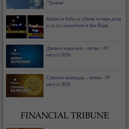
"Тракия"
Майка и баба са убили четири деца
и са се самоубили в Ню Йорк
Дневен хороскоп – петък – 07
август 2026
Слънчев календар – петък – 07
август 2026