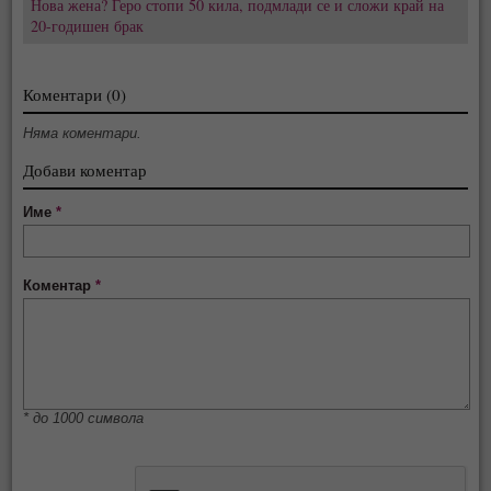
Нова жена? Геро стопи 50 кила, подмлади се и сложи край на
20-годишен брак
Коментари (0)
Няма коментари.
Добави коментар
Име
*
Коментар
*
* до 1000 символа