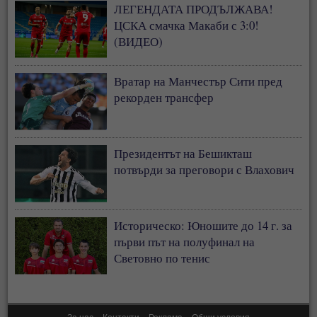
ЛЕГЕНДАТА ПРОДЪЛЖАВА!
ЦСКА смачка Макаби с 3:0!
(ВИДЕО)
Вратар на Манчестър Сити пред
рекорден трансфер
Президентът на Бешикташ
потвърди за преговори с Влахович
Историческо: Юношите до 14 г. за
първи път на полуфинал на
Световно по тенис