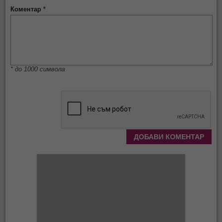
Коментар
*
* до 1000 символа