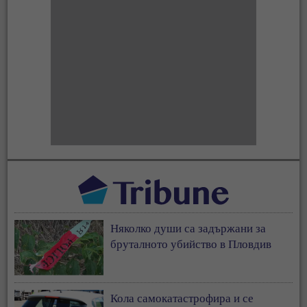
Няколко души са задържани за
бруталното убийство в Пловдив
Кола самокатастрофира и се