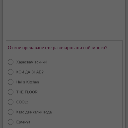
От кое предаване сте разочаровани най-много?
Харесвам всички!
КОЙ ДА ЗНАЕ?
Hell's Kitchen
THE FLOOR
COOLt
Като две капки вода
Ергенът