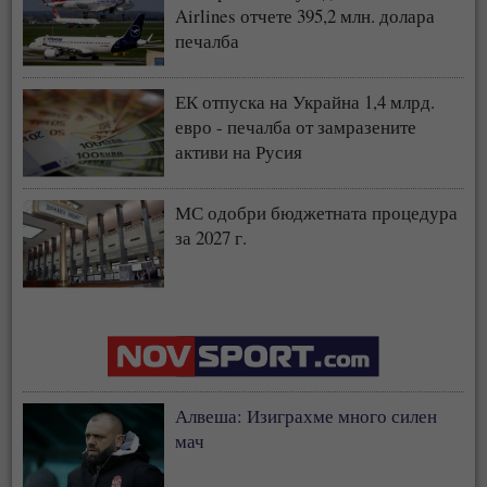
Airlines отчете 395,2 млн. долара
печалба
ЕК отпуска на Украйна 1,4 млрд.
евро - печалба от замразените
активи на Русия
МС одобри бюджетната процедура
за 2027 г.
Алвеша: Изиграхме много силен
мач