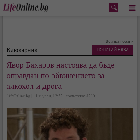
Меню
Всички новини
Клюкарник
ПОПИТАЙ ЕЛЗА
Явор Бахаров настоява да бъде
оправдан по обвинението за
алкохол и дрога
LifeOnline.bg | 11 януари, 12:37 | прочетена: 8290