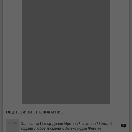
ОЩЕ НОВИНИ ОТ КЛЮКАРНИК
17:24
Заряза ли Петър Дочев Ирмена Чичикова? След 8
0
години любов я смени с Александра Фейгин