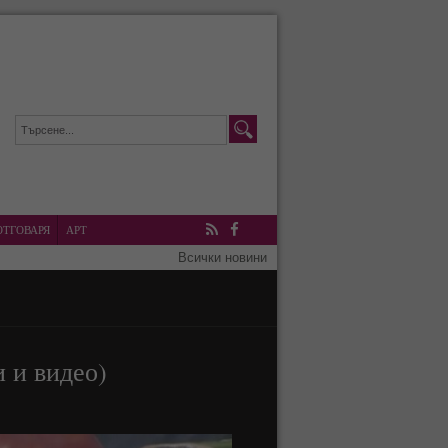
ОТГОВАРЯ
АРТ
RSS
Facebook
Всички новини
 и видео)