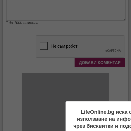
* до 1000 символа
LifeOnline.bg иска
използване на инфо
чрез бисквитки и под