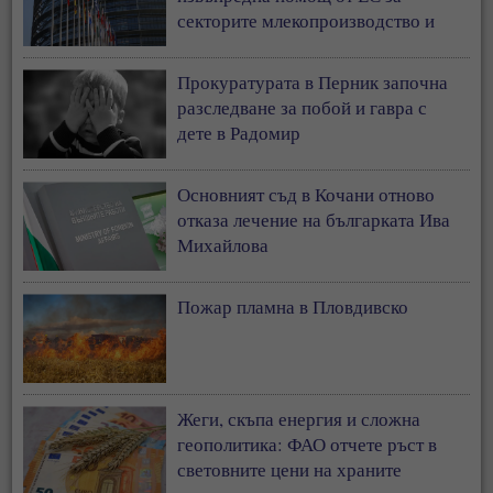
секторите млекопроизводство и
свиневъдство
Прокуратурата в Перник започна
разследване за побой и гавра с
дете в Радомир
Основният съд в Кочани отново
отказа лечение на българката Ива
Михайлова
Пожар пламна в Пловдивско
Жеги, скъпа енергия и сложна
геополитика: ФАО отчете ръст в
световните цени на храните