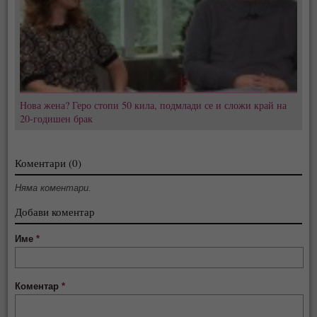
Нова жена? Геро стопи 50 кила, подмлади се и сложи край на
20-годишен брак
Коментари (0)
Няма коментари.
Добави коментар
Име
*
Коментар
*