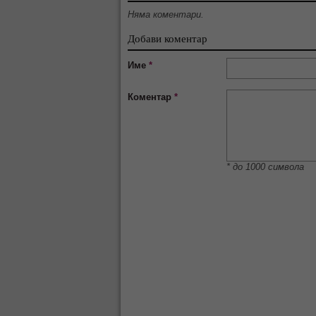
Няма коментари.
Добави коментар
Име
*
Коментар
*
* до 1000 символа