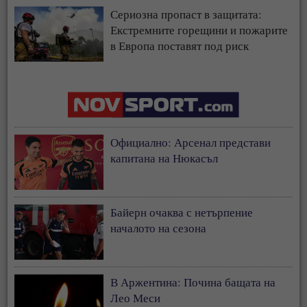
Сериозна пропаст в защитата:
Екстремните горещини и пожарите
в Европа поставят под риск
застрахователния модел
Официално: Арсенал представи
капитана на Нюкасъл
Байерн очаква с нетърпение
началото на сезона
В Аржентина: Почина бащата на
Лео Меси