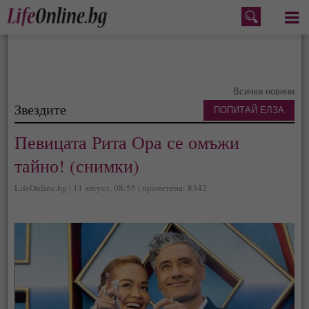
Меню
Всички новини
Звездите
ПОПИТАЙ ЕЛЗА
Певицата Рита Ора се омъжи
тайно! (снимки)
LifeOnline.bg | 11 август, 08:55 | прочетена: 8342