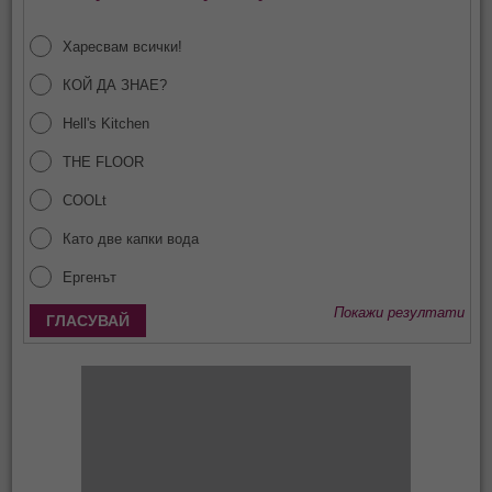
Харесвам всички!
КОЙ ДА ЗНАЕ?
Hell's Kitchen
THE FLOOR
COOLt
Като две капки вода
Ергенът
Покажи резултати