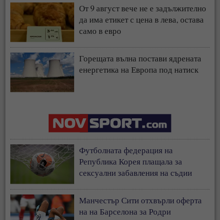
От 9 август вече не е задължително
да има етикет с цена в лева, остава
само в евро
Горещата вълна постави ядрената
енергетика на Европа под натиск
Футболната федерация на
Република Корея плащала за
сексуални забавления на съдии
Манчестър Сити отхвърли оферта
на на Барселона за Родри