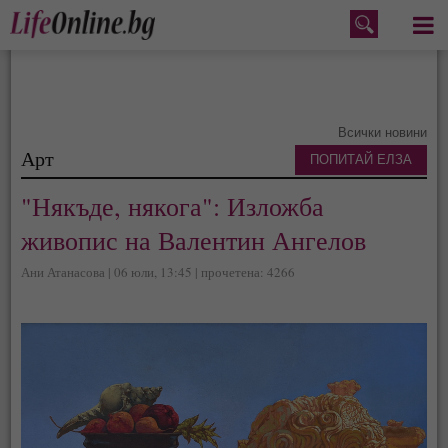
Меню
Всички новини
Арт
ПОПИТАЙ ЕЛЗА
"Някъде, някога": Изложба
живопис на Валентин Ангелов
Ани Атанасова | 06 юли, 13:45 | прочетена: 4266