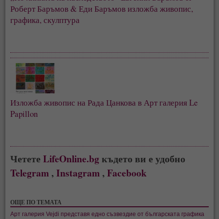
Роберт Баръмов & Еди Баръмов изложба живопис,
графика, скулптура
Изложба живопис на Рада Цанкова в Арт галерия Le
Papillon
Четете
LifeOnline.bg
където ви е удобно
Telegram
,
Instagram
,
Facebook
ОЩЕ ПО ТЕМАТА
Арт галерия Vejdi представя едно съзвездие от българската графика