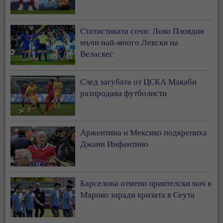
Статистиката сочи: Локо Пловдив
мъчи най-много Левски на
Веласкес
След загубата от ЦСКА Макаби
разпродава футболисти
Аржентина и Мексико подкрепиха
Джани Инфантино
Барселона отмени приятелски мач в
Мароко заради кризата в Сеута