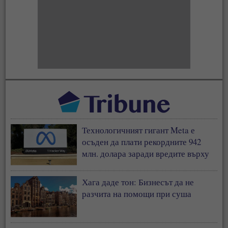
Технологичният гигант Meta е
осъден да плати рекордните 942
млн. долара заради вредите върху
деца
Хага даде тон: Бизнесът да не
разчита на помощи при суша