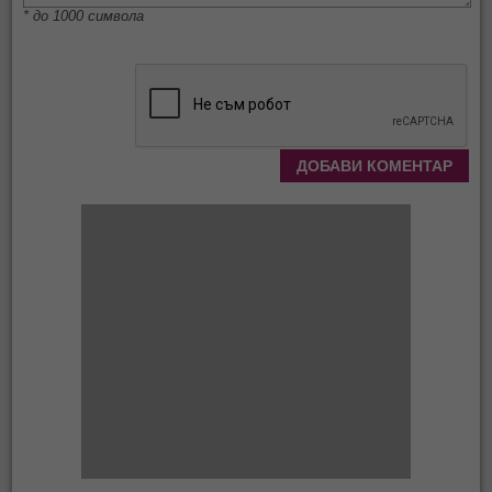
* до 1000 символа