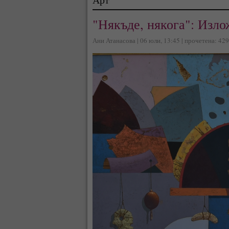
"Някъде, някога": Изл
Ани Атанасова | 06 юли, 13:45 | прочетена: 42