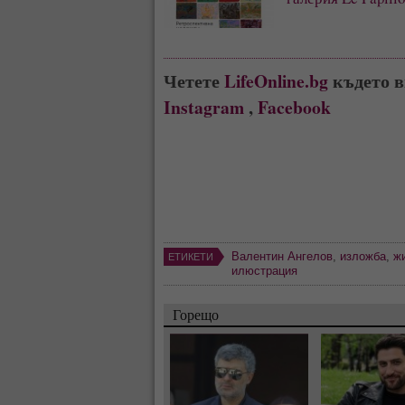
Четете
LifeOnline.bg
където в
Instagram
,
Facebook
Валентин Ангелов
,
изложба
,
ж
ЕТИКЕТИ
илюстрация
Горещо