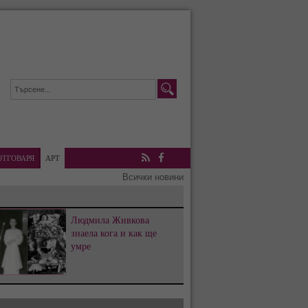
ОТГОВАРЯ
АРТ
RSS
Facebook
Всички новини
Людмила Живкова
знаела кога и как ще
умре