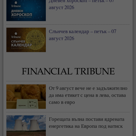
Дневен хороскоп – петък – 07
август 2026
Слънчев календар – петък – 07
август 2026
От 9 август вече не е задължително
да има етикет с цена в лева, остава
само в евро
Горещата вълна постави ядрената
енергетика на Европа под натиск