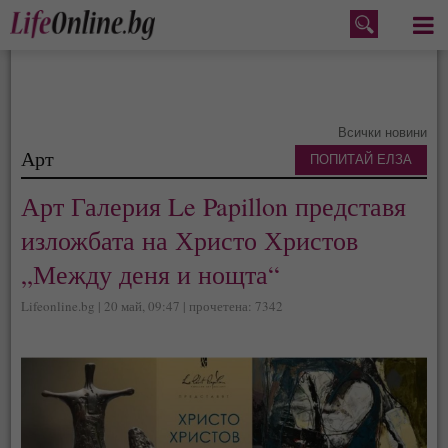
Меню
Всички новини
Арт
ПОПИТАЙ ЕЛЗА
Арт Галерия Le Papillon представя
изложбата на Христо Христов
„Между деня и нощта“
Lifeonline.bg | 20 май, 09:47 | прочетена: 7342