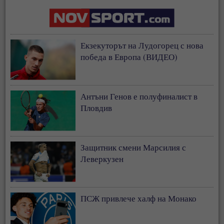
Екзекуторът на Лудогорец с нова
победа в Европа (ВИДЕО)
Антъни Генов е полуфиналист в
Пловдив
Защитник смени Марсилия с
Леверкузен
ПСЖ привлече халф на Монако