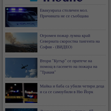
Евакуираха столичен мол.
Причината не се съобщава
Огромен пожар лумна край
Северната скоростна тангента на
София - (ВИДЕО)
Втори "Кугър" се притече на
помощ в гасенето на пожара на
"Тракия"
Майка и баба са убили четири деца
и са се самоубили в Ню Йорк