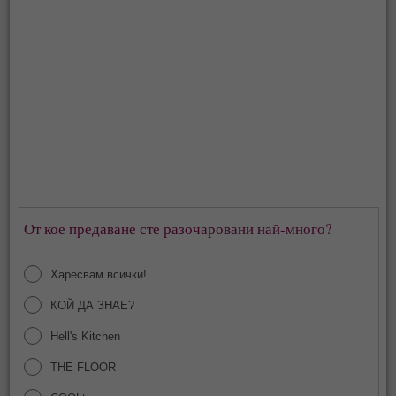
От кое предаване сте разочаровани най-много?
Харесвам всички!
КОЙ ДА ЗНАЕ?
Hell's Kitchen
THE FLOOR