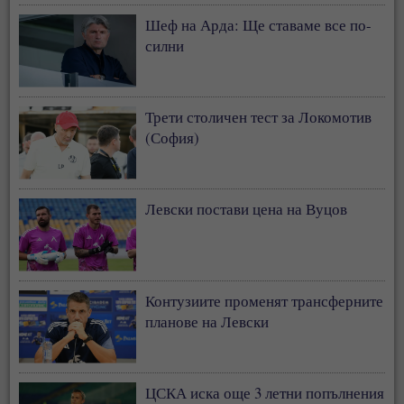
Шеф на Арда: Ще ставаме все по-
силни
Трети столичен тест за Локомотив
(София)
Левски постави цена на Вуцов
Контузиите променят трансферните
планове на Левски
ЦСКА иска още 3 летни попълнения