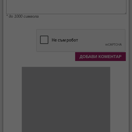
* до 1000 символа