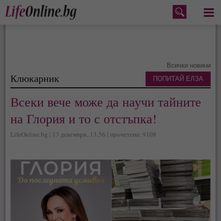
Меню
Всички новини
Клюкарник
ПОПИТАЙ ЕЛЗА
Всеки вече може да научи тайните
на Глория и то с отстъпка!
LifeOnline.bg | 13 декември, 13:56 | прочетена: 9108