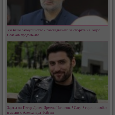
Уж беше самоубийство - разследването за смъртта на Тодор
Славков продължава
Заряза ли Петър Дочев Ирмена Чичикова? След 8 години любов
я смени с Александра Фейгин