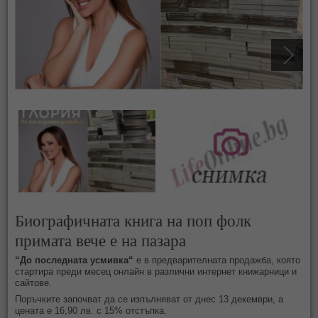
Биографичната книга на поп фолк
примата вече е на пазара
“До последната усмивка“
е в предварителната продажба, която
стартира преди месец онлайн в различни интернет книжарници и
сайтове.
Поръчките започват да се изпълняват от днес 13 декември, а
цената е 16,90 лв. с 15% отстъпка.