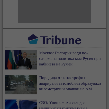
Москва: България води по-
сдържана политика към Русия при
кабинета на Румен
Поредица от катастрофи и
аварирали автомобили образуваха
километрични опашки на АМ
„Тракия“
СЗО: Унищожиха склад с
медицински консумативи в