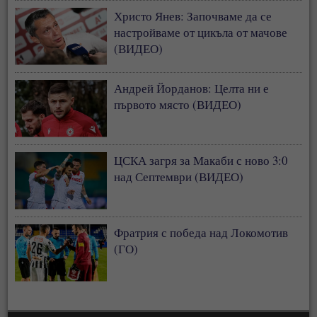
Христо Янев: Започваме да се
настройваме от цикъла от мачове
(ВИДЕО)
Андрей Йорданов: Целта ни е
първото място (ВИДЕО)
ЦСКА загря за Макаби с ново 3:0
над Септември (ВИДЕО)
Фратрия с победа над Локомотив
(ГО)