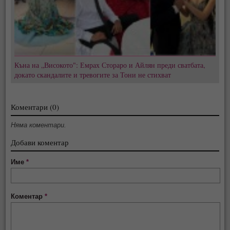
Къна на „Високото": Емрах Стораро и Айлян преди сватбата,
докато скандалите и тревогите за Тони не стихват
Коментари (0)
Няма коментари.
Добави коментар
Име
*
Коментар
*