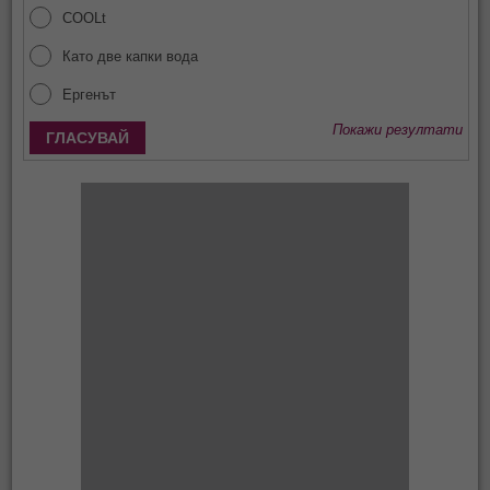
COOLt
Като две капки вода
Ергенът
Покажи резултати