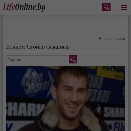
Меню
Всички новини
Етикет: Стойко Сакалиев