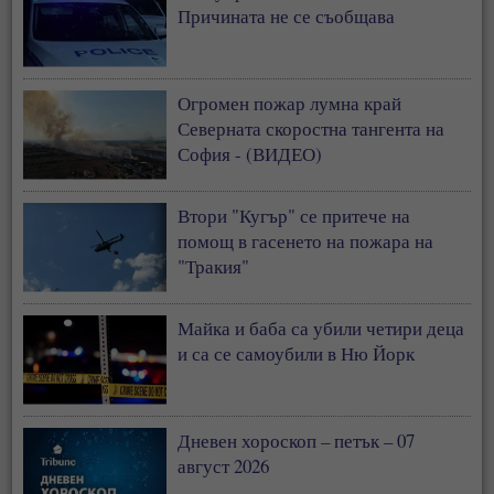
Причината не се съобщава
Огромен пожар лумна край
Северната скоростна тангента на
София - (ВИДЕО)
Втори "Кугър" се притече на
помощ в гасенето на пожара на
"Тракия"
Майка и баба са убили четири деца
и са се самоубили в Ню Йорк
Дневен хороскоп – петък – 07
август 2026