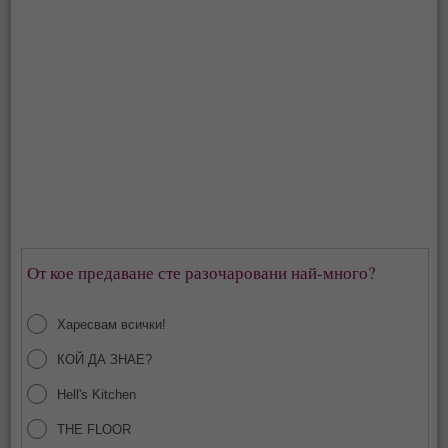
От кое предаване сте разочаровани най-много?
Харесвам всички!
КОЙ ДА ЗНАЕ?
Hell's Kitchen
THE FLOOR