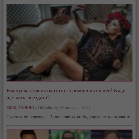
Емануела отменя партито за рождения си ден! Къде
ще влиза звездата?
ЕКСКЛУЗИВНО »
LifeOnline.bg | 30 октомври, 03:11
Пъзелът се нарежда - Пълен списък на бъдещите съквартиранти