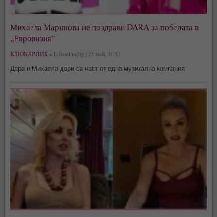
Михаела Маринова не поздрави DARA за победата в
„Евровизия“
КЛЮКАРНИК »
Lifeonline.bg | 25 май, 01:53
Дара и Михаела дори са част от една музикална компания