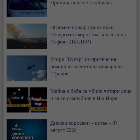
Причината не се съобщава
Огромен пожар лумна край
Северната скоростна тангента на
София - (ВИДЕО)
Втори "Кугър" се притече на
помощ в гасенето на пожара на
"Тракия"
Майка и баба са убили четири деца
и са се самоубили в Ню Йорк
Дневен хороскоп – петък – 07
август 2026