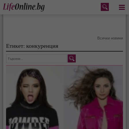
Меню
Всички новини
Етикет: конкуренция