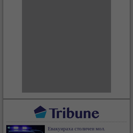
Евакуираха столичен мол.