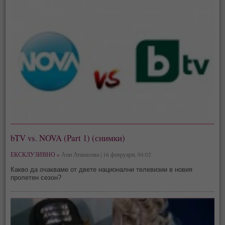
bTV vs. NOVA (Part 1) (снимки)
ЕКСКЛУЗИВНО »
Ани Атанасова | 16 февруари, 04:02
Какво да очакваме от двете национални телевизии в новия
пролетен сезон?