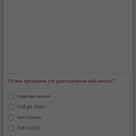
От кое предаване сте разочаровани най-много?
Харесвам всички!
КОЙ ДА ЗНАЕ?
Hell's Kitchen
THE FLOOR