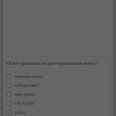
От кое предаване сте разочаровани най-много?
Харесвам всички!
КОЙ ДА ЗНАЕ?
Hell's Kitchen
THE FLOOR
COOLt