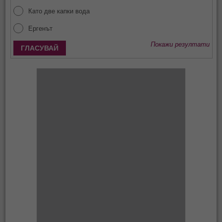
Като две капки вода
Ергенът
Покажи резултати