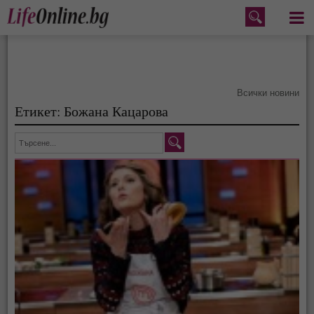
Меню
Всички новини
Етикет: Божана Кацарова