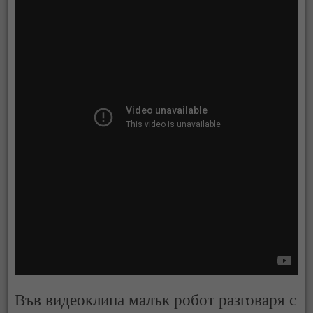
Във видеоклипа малък робот разговаря с