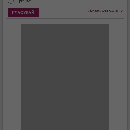
Ергенът
Покажи резултати