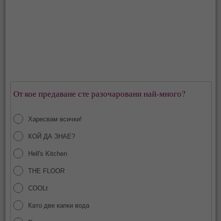
От кое предаване сте разочаровани най-много?
Харесвам всички!
КОЙ ДА ЗНАЕ?
Hell's Kitchen
THE FLOOR
COOLt
Като две капки вода