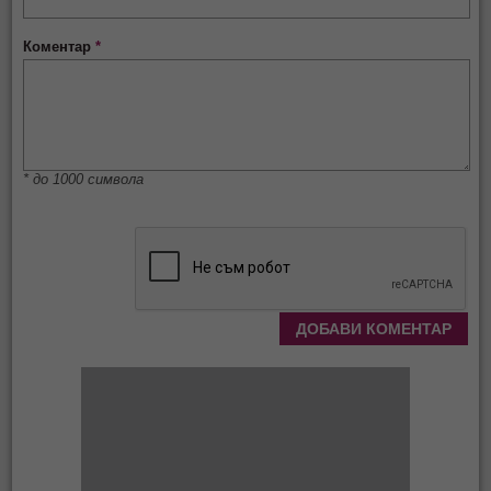
Коментар
*
* до 1000 символа