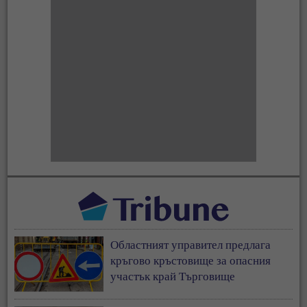
Областният управител предлага
кръгово кръстовище за опасния
участък край Търговище