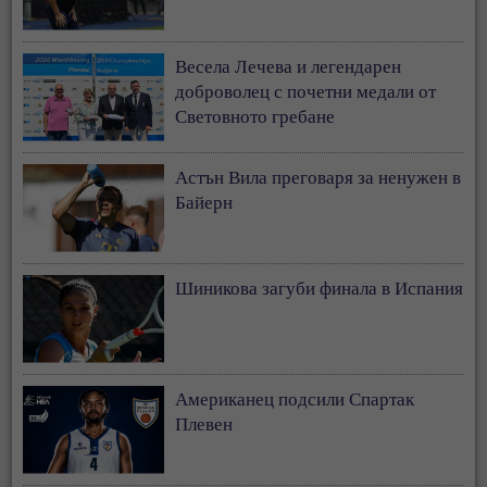
Весела Лечева и легендарен
доброволец с почетни медали от
Световното гребане
Астън Вила преговаря за ненужен в
Байерн
Шиникова загуби финала в Испания
Американец подсили Спартак
Плевен