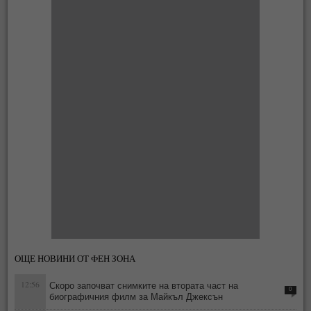
ОЩЕ НОВИНИ ОТ ФЕН ЗОНА
12:56
Скоро започват снимките на втората част на
0
биографичния филм за Майкъл Джексън