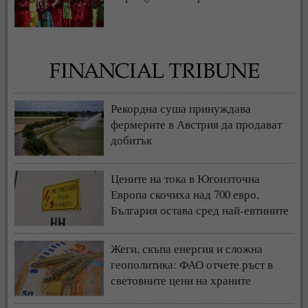
Рекордна суша принуждава
фермерите в Австрия да продават
добитък
Цените на тока в Югоизточна
Европа скочиха над 700 евро,
България остава сред най-евтините
пазари
Жеги, скъпа енергия и сложна
геополитика: ФАО отчете ръст в
световните цени на храните