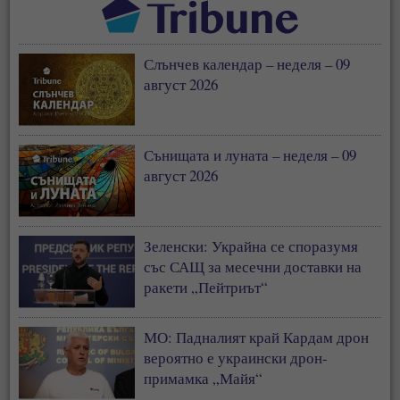
Слънчев календар – неделя – 09
август 2026
Сънищата и луната – неделя – 09
август 2026
Зеленски: Украйна се споразумя
със САЩ за месечни доставки на
ракети „Пейтриът“
МО: Падналият край Кардам дрон
вероятно е украински дрон-
примамка „Майя“