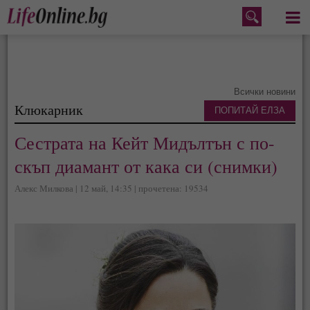
Меню
Всички новини
Клюкарник
ПОПИТАЙ ЕЛЗА
Сестрата на Кейт Мидълтън с по-
скъп диамант от кака си (снимки)
Алекс Милкова | 12 май, 14:35 | прочетена: 19534