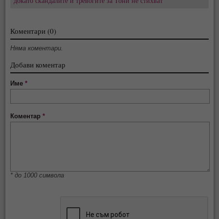
докато скандалите и тревогите за Тони не стихват
Коментари (0)
Няма коментари.
Добави коментар
Име
*
Коментар
*
* до 1000 символа