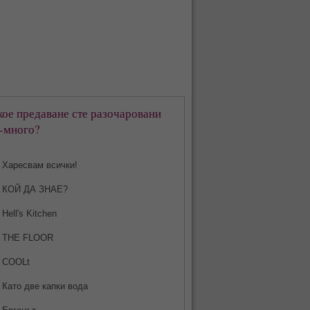
кое предаване сте разочаровани
-много?
Харесвам всички!
КОЙ ДА ЗНАЕ?
Hell's Kitchen
THE FLOOR
COOLt
Като две капки вода