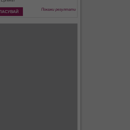
Ергенът
Покажи резултати