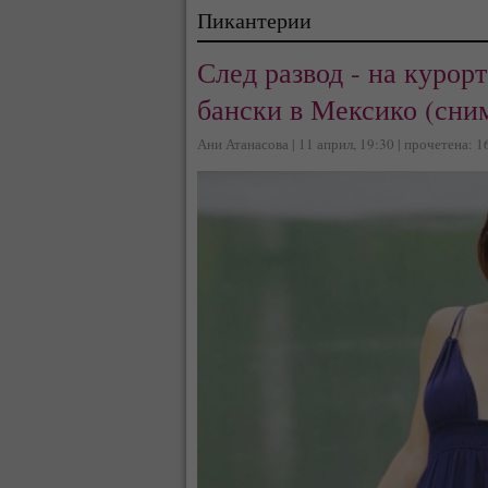
Пикантерии
След развод - на курор
бански в Мексико (сни
Ани Атанасова | 11 април, 19:30 | прочетена: 