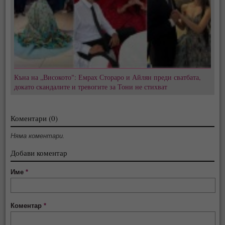
Къна на „Високото": Емрах Стораро и Айлян преди сватбата,
докато скандалите и тревогите за Тони не стихват
Коментари (0)
Няма коментари.
Добави коментар
Име
*
Коментар
*