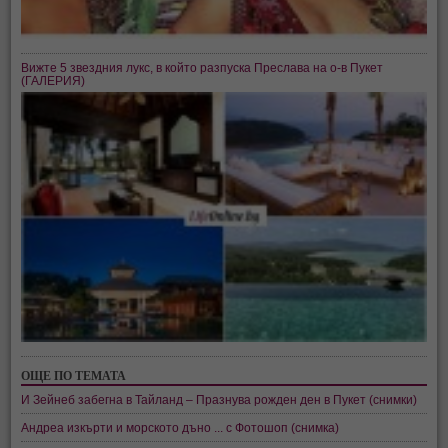
Вижте 5 звездния лукс, в който разпуска Преслава на о-в Пукет
(ГАЛЕРИЯ)
ОЩЕ ПО ТЕМАТА
И Зейнеб забегна в Тайланд – Празнува рожден ден в Пукет (снимки)
Андреа изкърти и морското дъно ... с Фотошоп (снимка)