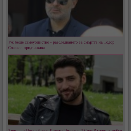
Уж беше самоубийство - разследването за смъртта на Тодор
Славков продължава
Заряза ли Петър Дочев Ирмена Чичикова? След 8 години любов