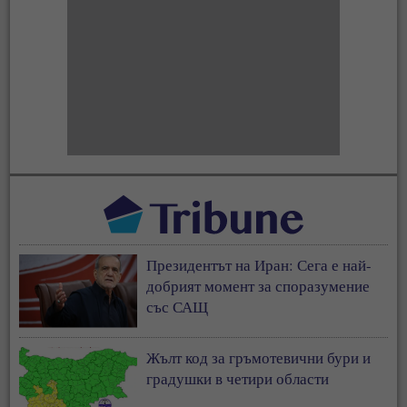
Президентът на Иран: Сега е най-
добрият момент за споразумение
със САЩ
Жълт код за гръмотевични бури и
градушки в четири области