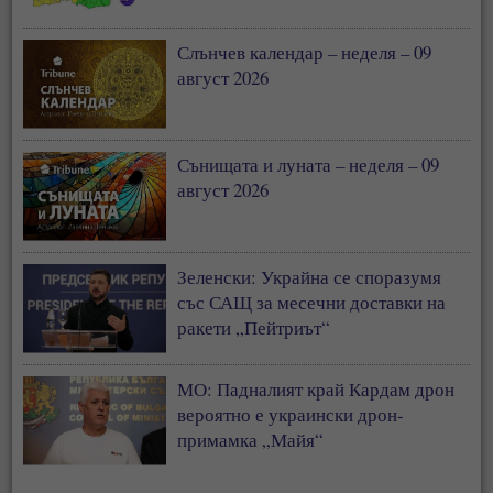
Слънчев календар – неделя – 09
август 2026
Сънищата и луната – неделя – 09
август 2026
Зеленски: Украйна се споразумя
със САЩ за месечни доставки на
ракети „Пейтриът“
МО: Падналият край Кардам дрон
вероятно е украински дрон-
примамка „Майя“