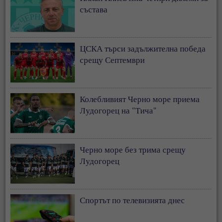
състава
ЦСКА търси задължителна победа
срещу Септември
Колебливият Черно море приема
Лудогорец на "Тича"
Черно море без трима срещу
Лудогорец
Спортът по телевизията днес