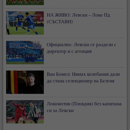
НА ЖИВО: Левски – Локо Пд
(СЪСТАВИ)
Официално: Левски се раздели с
директор и с агенция
Ван Бомел: Нямах колебания дали
да стана селекционер на Белгия
Локомотив (Пловдив) без капитана
си за Левски