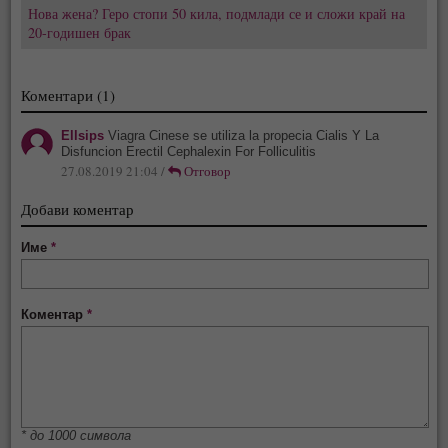
Нова жена? Геро стопи 50 кила, подмлади се и сложи край на
20-годишен брак
Коментари (1)
Ellsips
Viagra Cinese se utiliza la propecia Cialis Y La
Disfuncion Erectil Cephalexin For Folliculitis
27.08.2019 21:04 /
Отговор
Добави коментар
Име
*
Коментар
*
* до 1000 символа