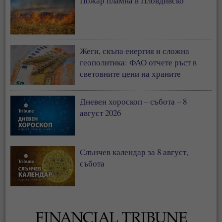
Пожар пламна в Пловдивско
Жеги, скъпа енергия и сложна
геополитика: ФАО отчете ръст в
световните цени на храните
Дневен хороскоп – събота – 8
август 2026
Слънчев календар за 8 август,
събота