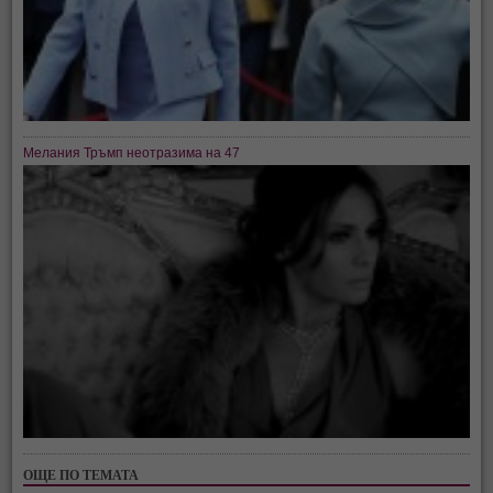
Мелания Тръмп неотразима на 47
ОЩЕ ПО ТЕМАТА