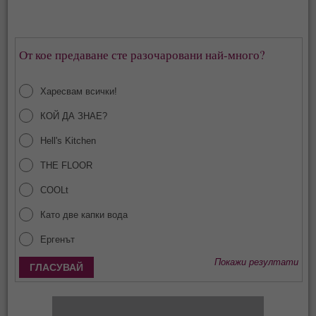
От кое предаване сте разочаровани най-много?
Харесвам всички!
КОЙ ДА ЗНАЕ?
Hell's Kitchen
THE FLOOR
COOLt
Като две капки вода
Ергенът
Покажи резултати