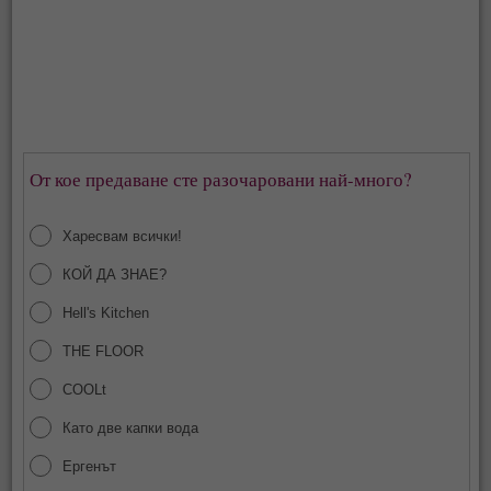
От кое предаване сте разочаровани най-много?
Харесвам всички!
КОЙ ДА ЗНАЕ?
Hell's Kitchen
THE FLOOR
COOLt
Като две капки вода
Ергенът