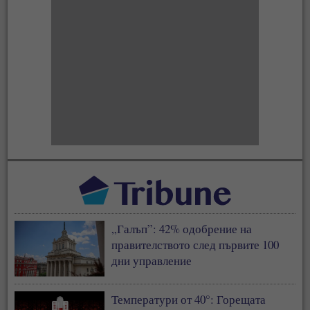
„Галъп”: 42% одобрение на
правителството след първите 100
дни управление
Температури от 40°: Горещата