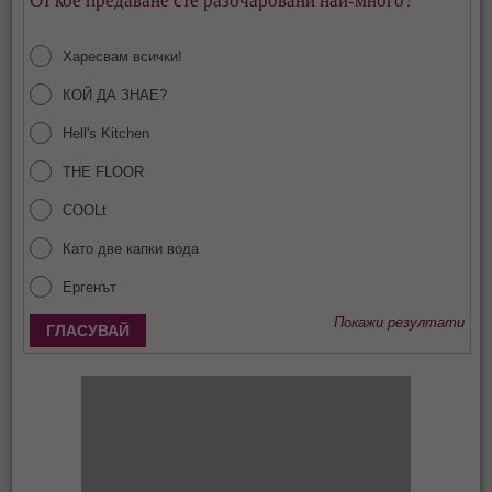
Харесвам всички!
КОЙ ДА ЗНАЕ?
Hell's Kitchen
THE FLOOR
COOLt
Като две капки вода
Ергенът
Покажи резултати