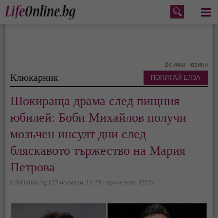
Меню
Всички новини
Клюкарник
ПОПИТАЙ ЕЛЗА
Шокираща драма след пищния
юбилей: Боби Михайлов получи
мозъчен инсулт дни след
бляскавото тържество на Мария
Петрова
LifeOnline.bg | 25 ноември, 11:58 | прочетена: 32274