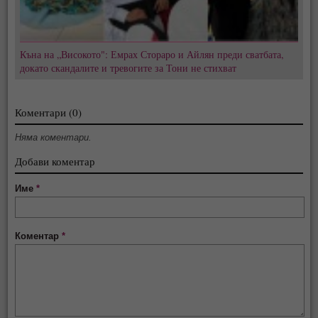
Къна на „Високото": Емрах Стораро и Айлян преди сватбата,
докато скандалите и тревогите за Тони не стихват
Коментари (0)
Няма коментари.
Добави коментар
Име
*
Коментар
*