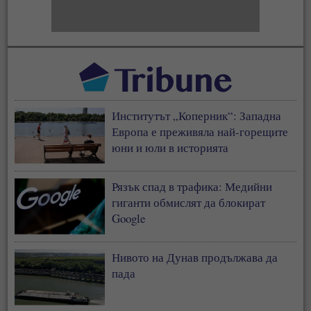
Институтът „Коперник“: Западна
Европа е преживяла най-горещите
юни и юли в историята
Рязък спад в трафика: Медийни
гиганти обмислят да блокират
Google
Нивото на Дунав продължава да
пада