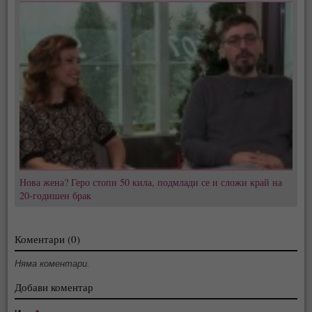
Нова жена? Геро стопи 50 кила, подмлади се и сложи край на
20-годишен брак
Коментари (0)
Няма коментари.
Добави коментар