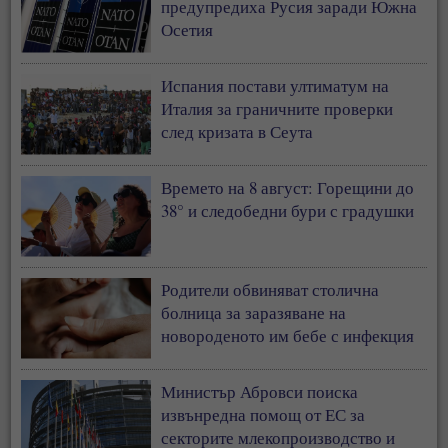
предупредиха Русия заради Южна
Осетия
Испания постави ултиматум на
Италия за граничните проверки
след кризата в Сеута
Времето на 8 август: Горещини до
38° и следобедни бури с градушки
Родители обвиняват столична
болница за заразяване на
новороденото им бебе с инфекция
Министър Абровси поиска
извънредна помощ от ЕС за
секторите млекопроизводство и