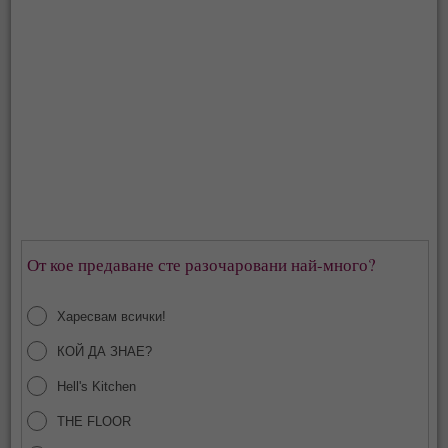
От кое предаване сте разочаровани най-много?
Харесвам всички!
КОЙ ДА ЗНАЕ?
Hell's Kitchen
THE FLOOR