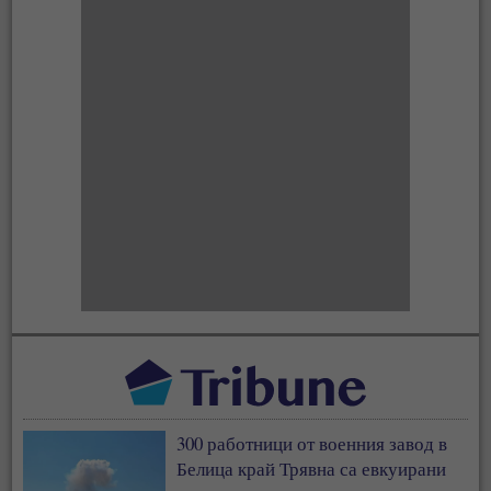
300 работници от военния завод в
Белица край Трявна са евкуирани