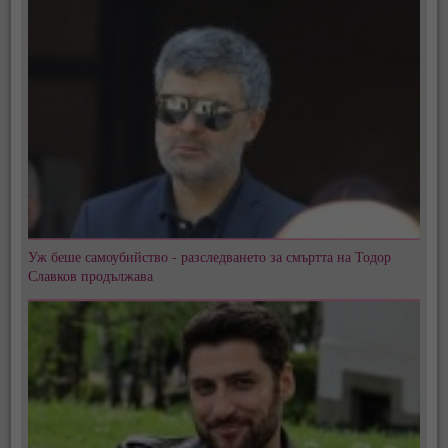
Уж беше самоубийство - разследването за смъртта на Тодор
Славков продължава