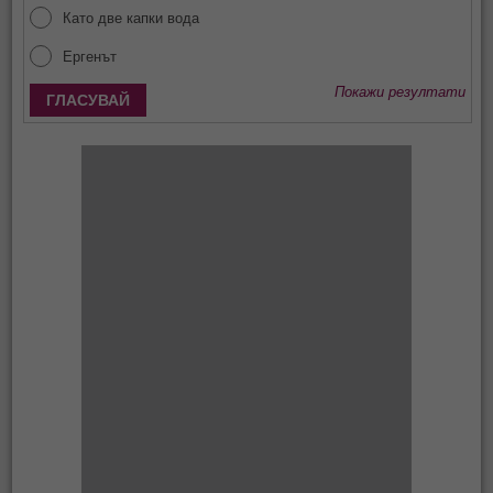
Като две капки вода
Ергенът
Покажи резултати