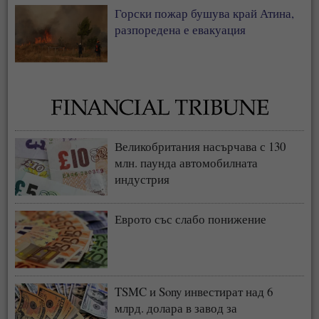
Горски пожар бушува край Атина,
разпоредена е евакуация
Великобритания насърчава с 130
млн. паунда автомобилната
индустрия
Еврото със слабо понижение
TSMC и Sony инвестират над 6
млрд. долара в завод за