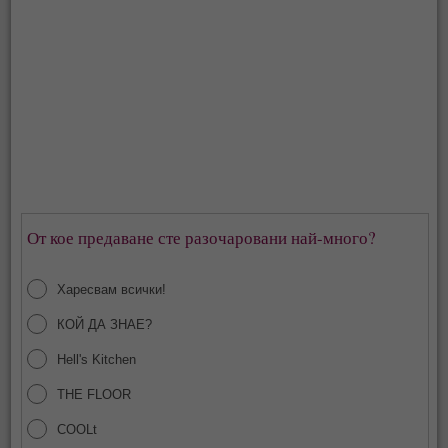
От кое предаване сте разочаровани най-много?
Харесвам всички!
КОЙ ДА ЗНАЕ?
Hell's Kitchen
THE FLOOR
COOLt