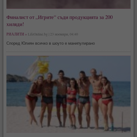
Финалист от „Игрите“ съди продукцията за 200
хиляди!
РИАЛИТИ »
LifeOnline.bg | 23 ноември, 04:40
Според Юлиян всичко в шоуто е манипулирано