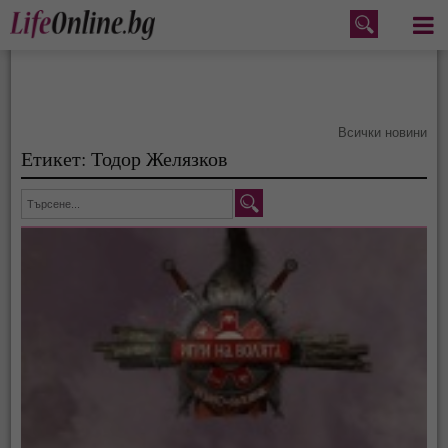
Меню
Всички новини
Етикет: Тодор Желязков