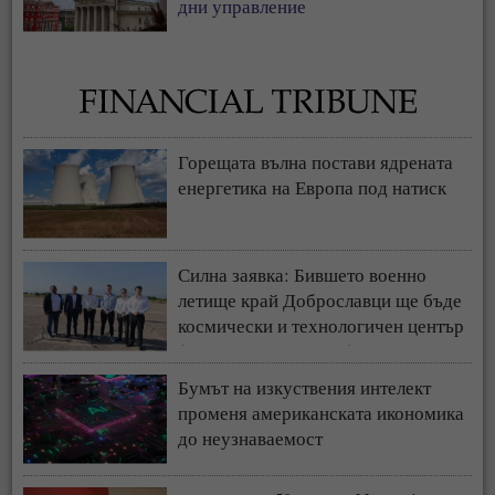
дни управление
Горещата вълна постави ядрената
енергетика на Европа под натиск
Силна заявка: Бившето военно
летище край Доброславци ще бъде
космически и технологичен център
(СНИМКИ + ВИДЕО)
Бумът на изкуствения интелект
променя американската икономика
до неузнаваемост