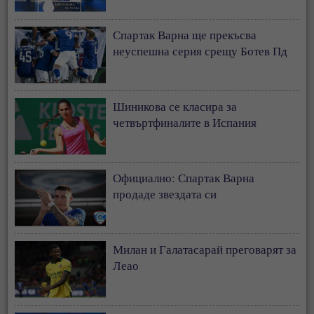
Спартак Варна ще прекъсва
неуспешна серия срещу Ботев Пд
Шиникова се класира за
четвъртфиналите в Испания
Официално: Спартак Варна
продаде звездата си
Милан и Галатасарай преговарят за
Леао