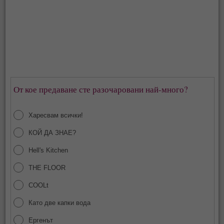
От кое предаване сте разочаровани най-много?
Харесвам всички!
КОЙ ДА ЗНАЕ?
Hell's Kitchen
THE FLOOR
COOLt
Като две капки вода
Ергенът