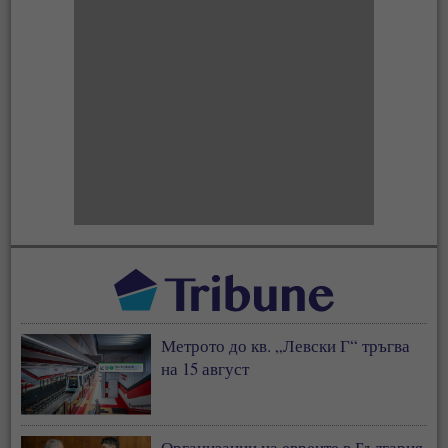
Метрото до кв. „Левски Г“ тръгва
на 15 август
Организации на евреите в България