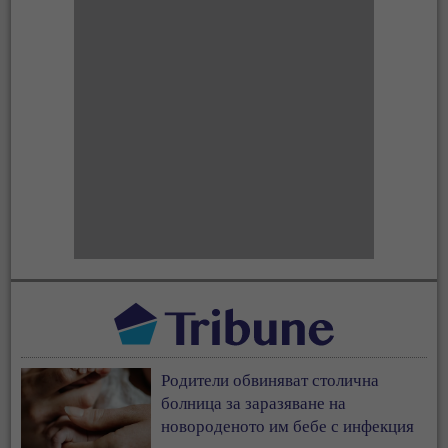
Родители обвиняват столична
болница за заразяване на
новороденото им бебе с инфекция