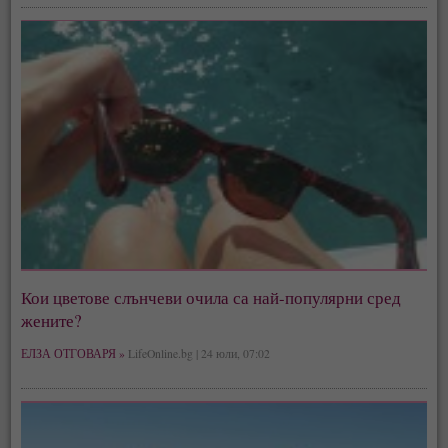
Кои цветове слънчеви очила са най-популярни сред
жените?
ЕЛЗА ОТГОВАРЯ »
LifeOnline.bg | 24 юли, 07:02