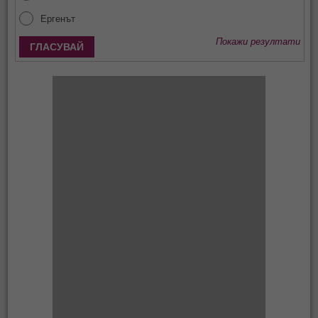
Ергенът
Покажи резултати