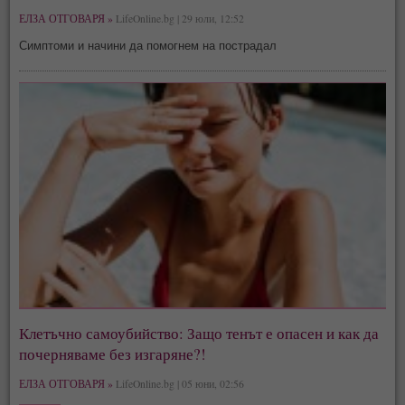
ЕЛЗА ОТГОВАРЯ »
LifeOnline.bg | 29 юли, 12:52
Симптоми и начини да помогнем на пострадал
Клетъчно самоубийство: Защо тенът е опасен и как да
почерняваме без изгаряне?!
ЕЛЗА ОТГОВАРЯ »
LifeOnline.bg | 05 юни, 02:56