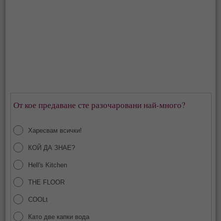
От кое предаване сте разочаровани най-много?
Харесвам всички!
КОЙ ДА ЗНАЕ?
Hell's Kitchen
THE FLOOR
COOLt
Като две капки вода