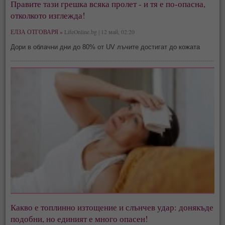
Правите тази грешка всяка пролет - и тя е по-опасна,
отколкото изглежда!
ЕЛЗА ОТГОВАРЯ »
LifeOnline.bg | 12 май, 02:20
Дори в облачни дни до 80% от UV лъчите достигат до кожата
Какво е топлинно изтощение и слънчев удар: донякъде
подобни, но единият е много опасен!