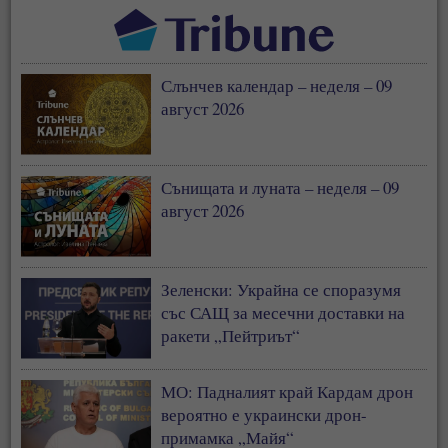
Слънчев календар – неделя – 09
август 2026
Сънищата и луната – неделя – 09
август 2026
Зеленски: Украйна се споразумя
със САЩ за месечни доставки на
ракети „Пейтриът“
МО: Падналият край Кардам дрон
вероятно е украински дрон-
примамка „Майя“