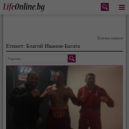
Меню
Всички новини
Етикет: Благой Иванов-Багата