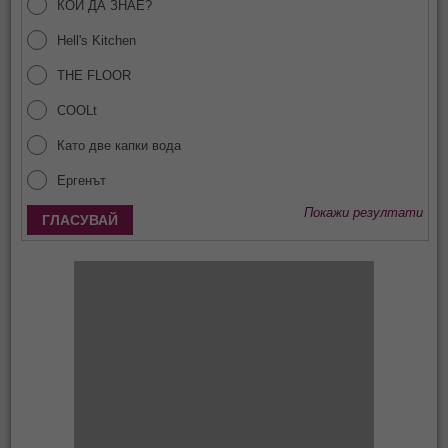
КОЙ ДА ЗНАЕ?
Hell's Kitchen
THE FLOOR
COOLt
Като две капки вода
Ергенът
Покажи резултати