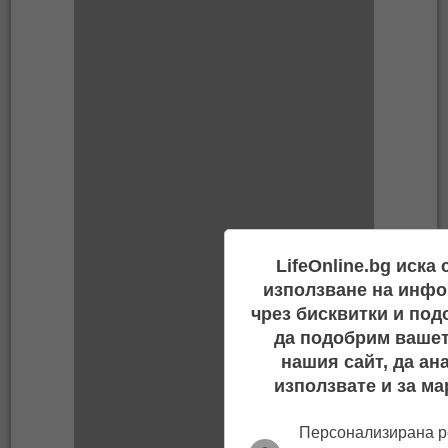
LifeOnline.bg иска
използване на инфо
чрез бисквитки и под
да подобрим вашет
нашия сайт, да ан
използвате и за ма
Персонализирана р