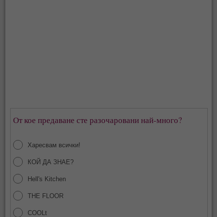
От кое предаване сте разочаровани най-много?
Харесвам всички!
КОЙ ДА ЗНАЕ?
Hell's Kitchen
THE FLOOR
COOLt