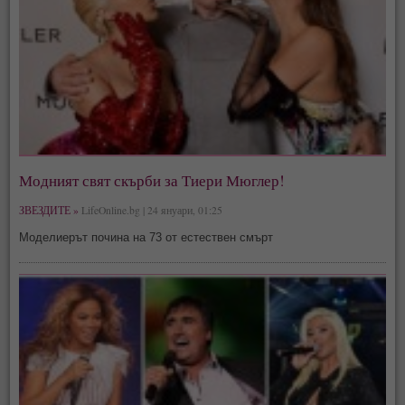
Модният свят скърби за Тиери Мюглер!
ЗВЕЗДИТЕ »
LifeOnline.bg | 24 януари, 01:25
Моделиерът почина на 73 от естествен смърт