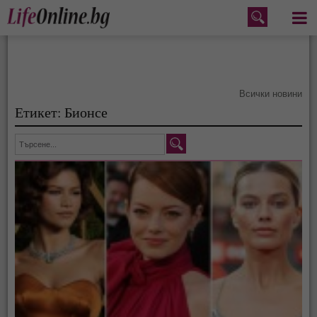
Меню
Всички новини
Етикет: Бионсе