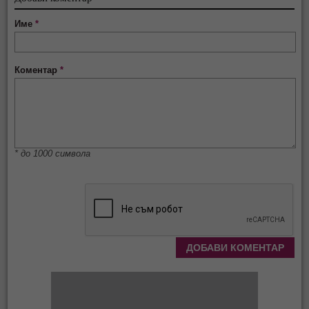
Име
*
Коментар
*
* до 1000 символа