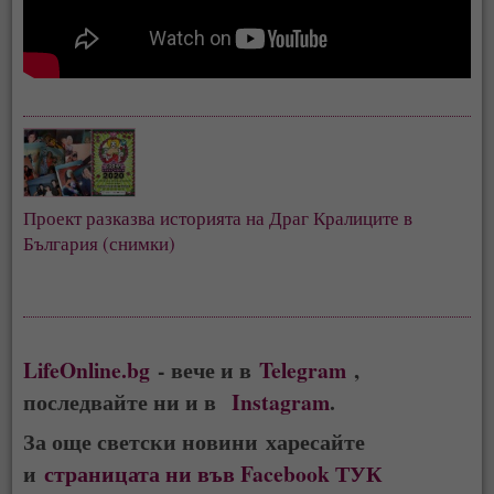
Проект разказва историята на Драг Кралиците в 
България (снимки)
LifeOnline.bg
- вече и в
Telegram
,
последвайте ни и в
Instagram
.
За още светски новини харесайте
и
страницата ни във Facebook ТУК