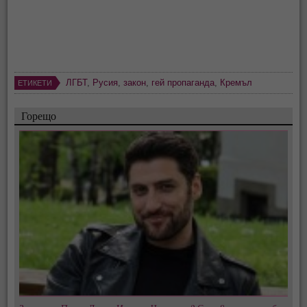
ЛГБТ
,
Русия
,
закон
,
гей пропаганда
,
Кремъл
ЕТИКЕТИ
Горещо