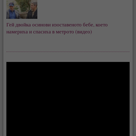
Гей двойка осинови изоставеното бебе, което 
намериха и спасиха в метрото (видео)