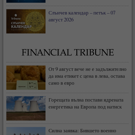
Слънчев календар – петък – 07
август 2026
От 9 август вече не е задължително
да има етикет с цена в лева, остава
само в евро
Горещата вълна постави ядрената
енергетика на Европа под натиск
Силна заявка: Бившето военно