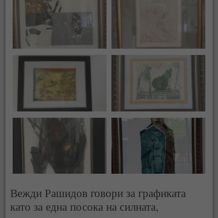
Вежди Рашидов говори за графиката
като за една посока на силната,