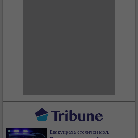
Евакуираха столичен мол.