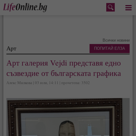
Меню
Всички новини
Арт
ПОПИТАЙ ЕЛЗА
Арт галерия Vejdi представя едно
съзвездие от българската графика
Алекс Милкова | 03 юли, 14:11 | прочетена: 3502