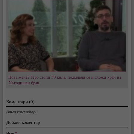
Нова жена? Геро стопи 50 кила, подмлади се и сложи край на
20-годишен брак
Коментари (0)
Няма коментари.
Добави коментар
Име
*