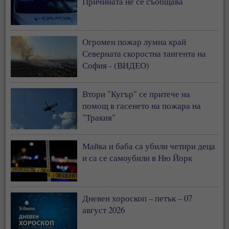
Причината не се съобщава
Огромен пожар лумна край
Северната скоростна тангента на
София - (ВИДЕО)
Втори "Кугър" се притече на
помощ в гасенето на пожара на
"Тракия"
Майка и баба са убили четири деца
и са се самоубили в Ню Йорк
Дневен хороскоп – петък – 07
август 2026