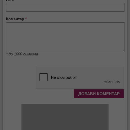
Коментар
*
* до 1000 символа