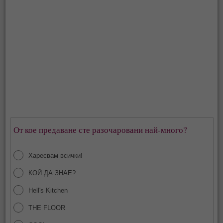
От кое предаване сте разочаровани най-много?
Харесвам всички!
КОЙ ДА ЗНАЕ?
Hell's Kitchen
THE FLOOR