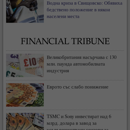
Водна криза в Свищовско: Обявиха
бедствено положение в някои
населени места
Великобритания насърчава с 130
млн. паунда автомобилната
индустрия
Еврото със слабо понижение
TSMC и Sony инвестират над 6
млрд. долара в завод за
усъвършенствани сензори за