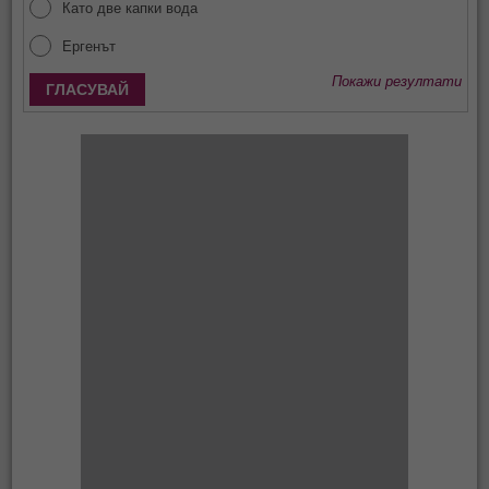
Като две капки вода
Ергенът
Покажи резултати