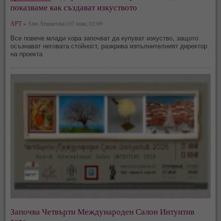
показваме как създават изкуството
АРТ »
Ани Атанасова | 07 юни, 02:09
Все повече млади хора започват да купуват изкуство, защото
осъзнават неговата стойност, разкрива изпълнителният директор
на проекта
Започва Четвърти Международен Салон Интуитив