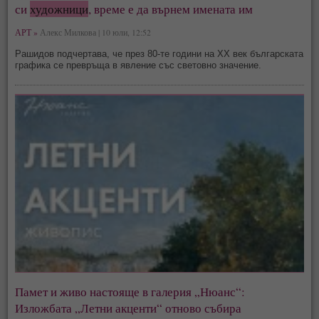
си
художници
, време е да върнем имената им
АРТ »
Алекс Милкова | 10 юли, 12:52
Рашидов подчертава, че през 80-те години на ХХ век българската
графика се превръща в явление със световно значение.
Памет и живо настояще в галерия „Нюанс“:
Изложбата „Летни акценти“ отново събира