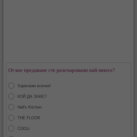
От кое предаване сте разочаровани най-много?
Харесвам всички!
КОЙ ДА ЗНАЕ?
Hell's Kitchen
THE FLOOR
COOLt