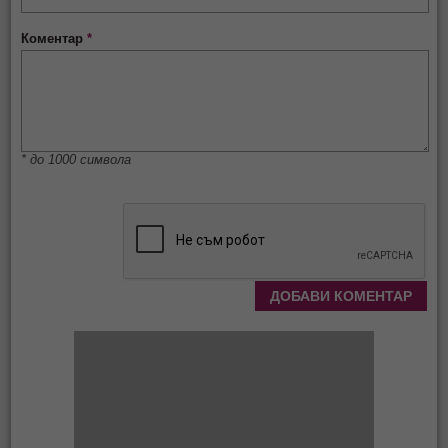
Коментар
*
* до 1000 символа