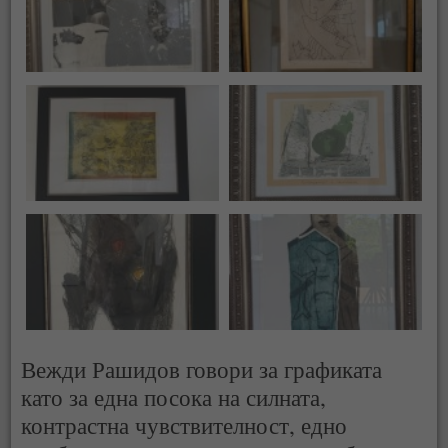
Вежди Рашидов говори за графиката
като за една посока на силната,
контрастна чувствителност, едно