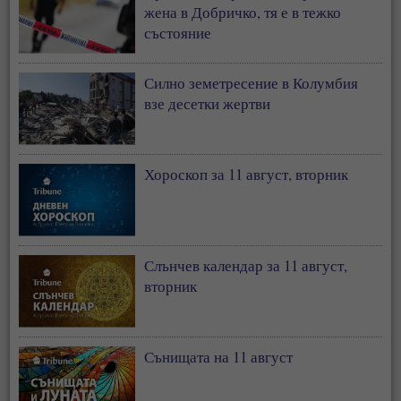
жена в Добричко, тя е в тежко
състояние
Силно земетресение в Колумбия
взе десетки жертви
Хороскоп за 11 август, вторник
Слънчев календар за 11 август,
вторник
Сънищата на 11 август