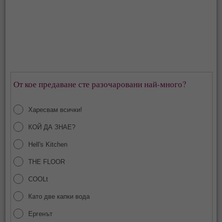
От кое предаване сте разочаровани най-много?
Харесвам всички!
КОЙ ДА ЗНАЕ?
Hell's Kitchen
THE FLOOR
COOLt
Като две капки вода
Ергенът