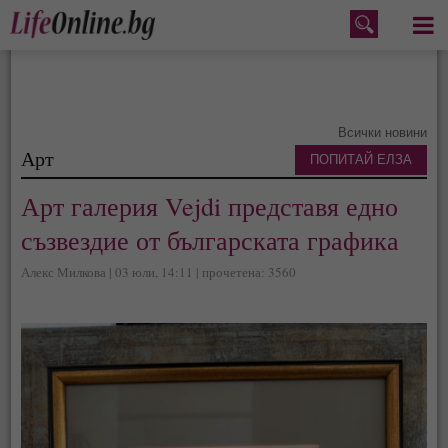
Меню
Всички новини
Арт
ПОПИТАЙ ЕЛЗА
Арт галерия Vejdi представя едно
съзвездие от българската графика
Алекс Милкова | 03 юли, 14:11 | прочетена: 3560