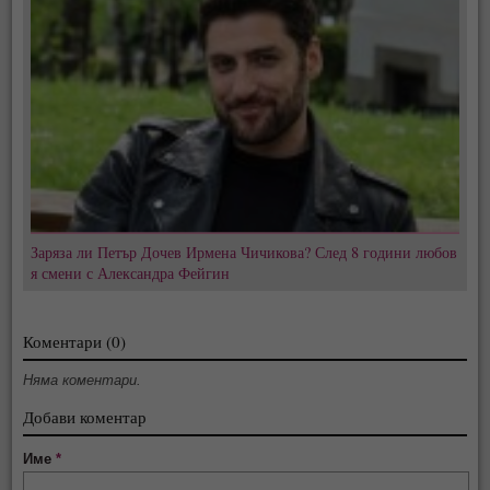
Заряза ли Петър Дочев Ирмена Чичикова? След 8 години любов
я смени с Александра Фейгин
Коментари (0)
Няма коментари.
Добави коментар
Име
*