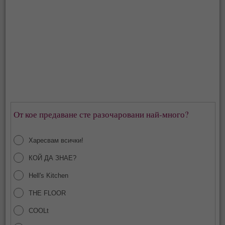
От кое предаване сте разочаровани най-много?
Харесвам всички!
КОЙ ДА ЗНАЕ?
Hell's Kitchen
THE FLOOR
COOLt