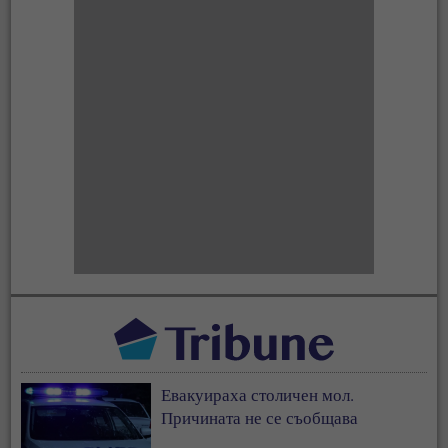
Евакуираха столичен мол.
Причината не се съобщава