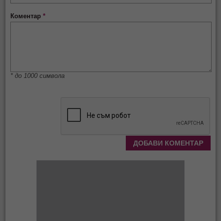
Коментар
*
* до 1000 символа