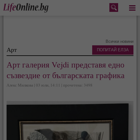
Меню
Всички новини
Арт
ПОПИТАЙ ЕЛЗА
Арт галерия Vejdi представя едно
съзвездие от българската графика
Алекс Милкова | 03 юли, 14:11 | прочетена: 3498