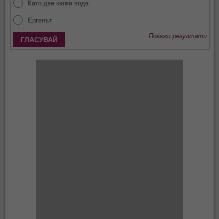
Като две капки вода
Ергенът
Покажи резултати