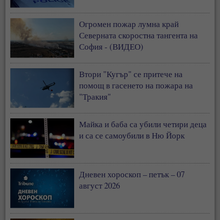
Огромен пожар лумна край
Северната скоростна тангента на
София - (ВИДЕО)
Втори "Кугър" се притече на
помощ в гасенето на пожара на
"Тракия"
Майка и баба са убили четири деца
и са се самоубили в Ню Йорк
Дневен хороскоп – петък – 07
август 2026