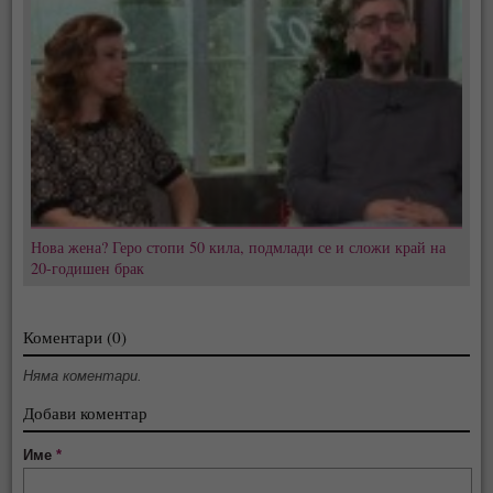
Нова жена? Геро стопи 50 кила, подмлади се и сложи край на
20-годишен брак
Коментари (0)
Няма коментари.
Добави коментар
Име
*