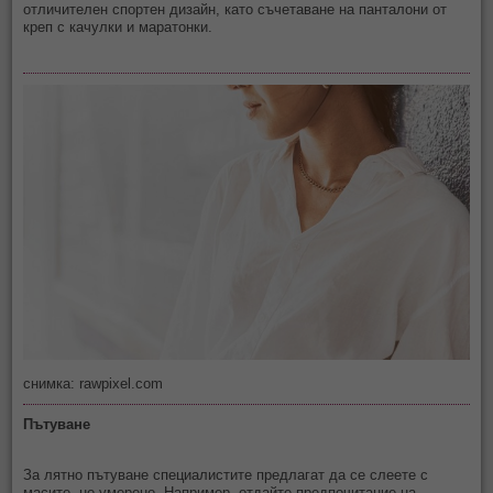
отличителен спортен дизайн, като съчетаване на панталони от
креп с качулки и маратонки.
снимка: rawpixel.com
Пътуване
За лятно пътуване специалистите предлагат да се слеете с
масите, но умерено. Например, отдайте предпочитание на