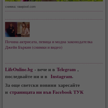
снимка: rawpixel.com
Почина актрисата, певица и модна законодателка 
Джейн Бъркин (снимки и видео)
LifeOnline.bg
- вече и в
Telegram
,
последвайте ни и в
Instagram
.
За още светски новини харесайте
и
страницата ни във Facebook ТУК