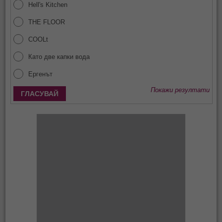
Hell's Kitchen
THE FLOOR
COOLt
Като две капки вода
Ергенът
Покажи резултати