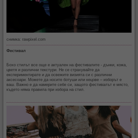
снимка: rawpixel.com
Фестивал
Бохо стилът все още е актуален на фестивалите - дънки, кожа,
цветя и различни текстури. Не се страхувайте да
експериментирате и да освежите визията си с различни
аксесоари. Можете да носите ботуши или кецове – изборът е
ваш. Важно е да намерите себе си, защото фестивалът е място,
където няма правила при избора на стил.