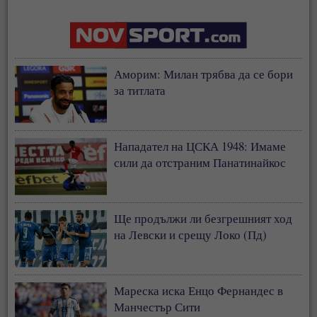
Аморим: Милан трябва да се бори
за титлата
Нападател на ЦСКА 1948: Имаме
сили да отстраним Панатинайкос
Ще продължи ли безгрешният ход
на Левски и срещу Локо (Пд)
Мареска иска Енцо Фернандес в
Манчестър Сити