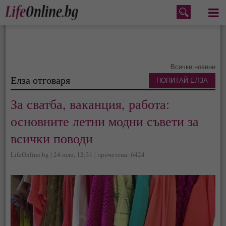
Меню
Всички новини
Елза отговаря
ПОПИТАЙ ЕЛЗА
За сватба, ваканция, работа:
основните летни модни съвети за
всички поводи
LifeOnline.bg | 24 юли, 12:31 | прочетена: 6424