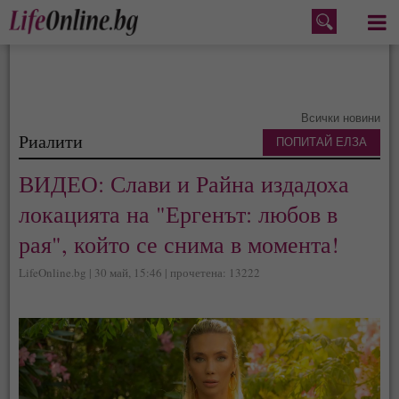
Меню
Всички новини
Риалити
ПОПИТАЙ ЕЛЗА
ВИДЕО: Слави и Райна издадоха
локацията на "Ергенът: любов в
рая", който се снима в момента!
LifeOnline.bg | 30 май, 15:46 | прочетена: 13222