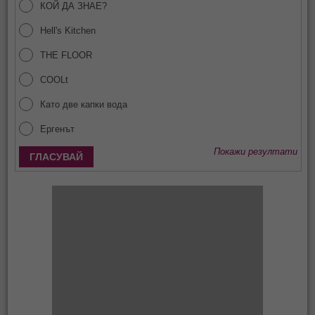
КОЙ ДА ЗНАЕ?
Hell's Kitchen
THE FLOOR
COOLt
Като две капки вода
Ергенът
Покажи резултати