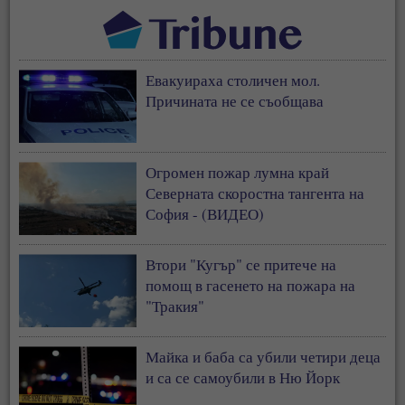
Евакуираха столичен мол.
Причината не се съобщава
Огромен пожар лумна край
Северната скоростна тангента на
София - (ВИДЕО)
Втори "Кугър" се притече на
помощ в гасенето на пожара на
"Тракия"
Майка и баба са убили четири деца
и са се самоубили в Ню Йорк