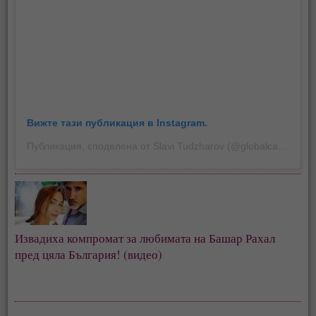
Вижте тази публикация в Instagram.
Публикация, споделена от Slavi Tudzharov (@globalcastaway)
Извадиха компромат за любимата на Башар Рахал
пред цяла България! (видео)