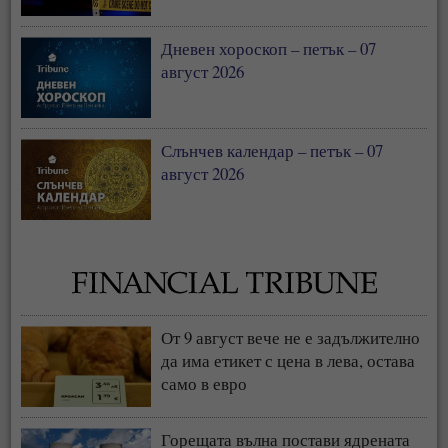
Дневен хороскоп – петък – 07
август 2026
Слънчев календар – петък – 07
август 2026
От 9 август вече не е задължително
да има етикет с цена в лева, остава
само в евро
Горещата вълна постави ядрената