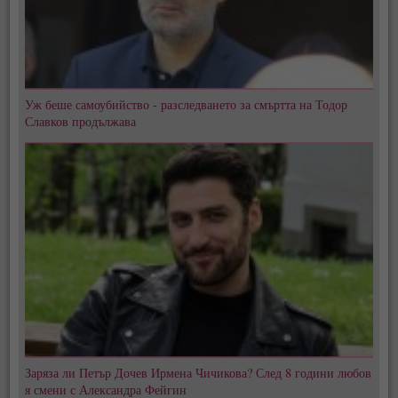
Уж беше самоубийство - разследването за смъртта на Тодор
Славков продължава
Заряза ли Петър Дочев Ирмена Чичикова? След 8 години любов
я смени с Александра Фейгин