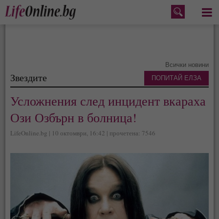
Меню
Всички новини
Звездите
ПОПИТАЙ ЕЛЗА
Усложнения след инцидент вкараха
Ози Озбърн в болница!
LifeOnline.bg | 10 октомври, 16:42 | прочетена: 7546