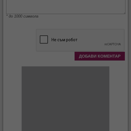
* до 1000 символа