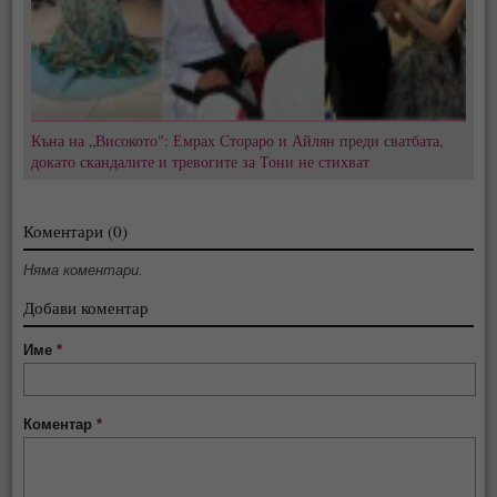
Къна на „Високото": Емрах Стораро и Айлян преди сватбата,
докато скандалите и тревогите за Тони не стихват
Коментари (0)
Няма коментари.
Добави коментар
Име
*
Коментар
*