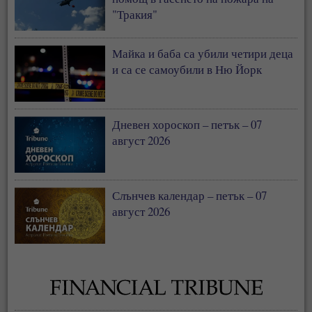
"Тракия"
Майка и баба са убили четири деца
и са се самоубили в Ню Йорк
Дневен хороскоп – петък – 07
август 2026
Слънчев календар – петък – 07
август 2026