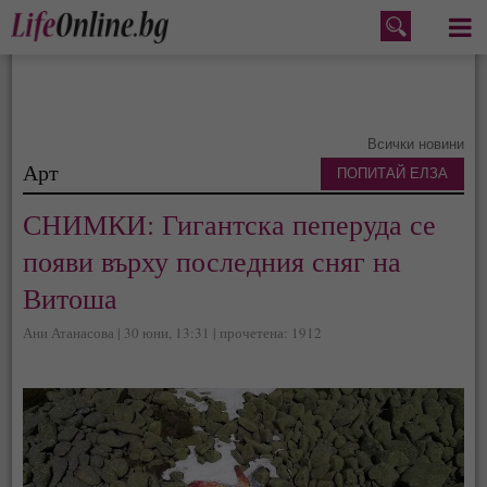
Меню
Всички новини
Арт
ПОПИТАЙ ЕЛЗА
СНИМКИ: Гигантска пеперуда се
появи върху последния сняг на
Витоша
Ани Атанасова | 30 юни, 13:31 | прочетена: 1912