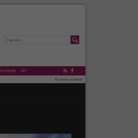
ОТГОВАРЯ
АРТ
RSS
Facebook
Всички новини