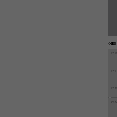
ОЩЕ 
12:3
12:1
12:4
10:3