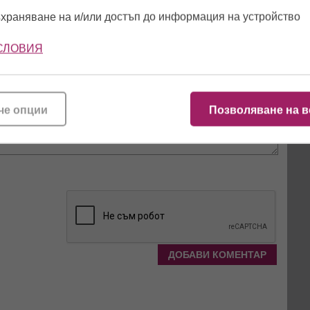
храняване на и/или достъп до информация на устройство
СЛОВИЯ
че опции
Позволяване на в