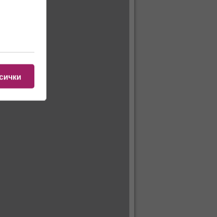
сички