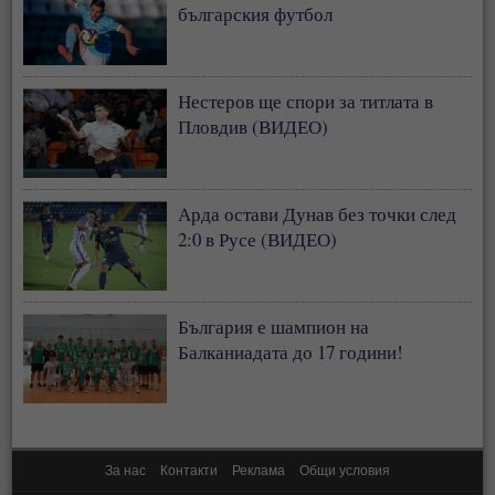
българския футбол
Нестеров ще спори за титлата в
Пловдив (ВИДЕО)
Арда остави Дунав без точки след
2:0 в Русе (ВИДЕО)
България е шампион на
Балканиадата до 17 години!
За нас
Контакти
Реклама
Общи условия