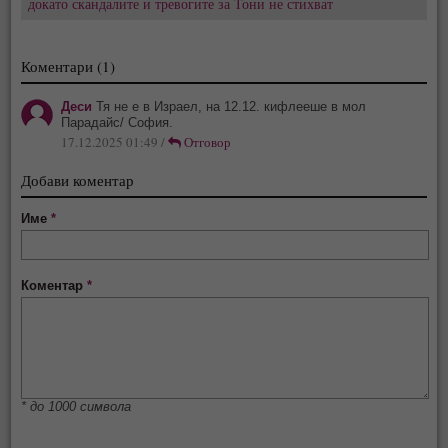
докато скандалите и тревогите за Тони не стихват
Коментари (1)
Деси
Тя не е в Израел, на 12.12. кифлееше в мол
Парадайс/ София.
17.12.2025 01:49 /
Отговор
Добави коментар
Име
*
Коментар
*
* до 1000 символа