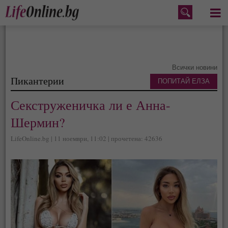
Меню
Всички новини
Пикантерии
ПОПИТАЙ ЕЛЗА
Секструженичка ли е Анна-
Шермин?
LifeOnline.bg | 11 ноември, 11:02 | прочетена: 42636