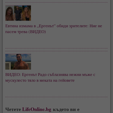
Евтина измама в „Ергенът“ обиди зрителите: Ние не
пасем трева (ВИДЕО)
ВИДЕО: Ергенът Радо съблазнява нежни мъже с
мускулесто тяло в меката на гейовете
Четете
LifeOnline.bg
където ви е