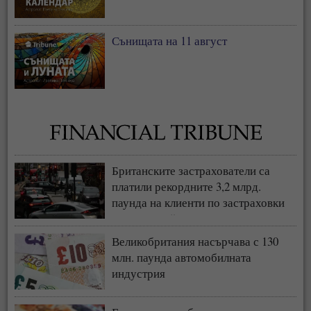
Сънищата на 11 август
Британските застрахователи са
платили рекордните 3,2 млрд.
паунда на клиенти по застраховки
„Автокаско“ и „Гражданска
отговорност“
Великобритания насърчава с 130
млн. паунда автомобилната
индустрия