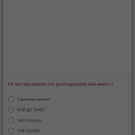
От кое предаване сте разочаровани най-много?
Харесвам всички!
КОЙ ДА ЗНАЕ?
Hell's Kitchen
THE FLOOR