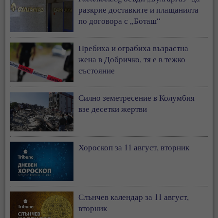
разкрие доставките и плащанията
по договора с „Боташ“
Пребиха и ограбиха възрастна
жена в Добричко, тя е в тежко
състояние
Силно земетресение в Колумбия
взе десетки жертви
Хороскоп за 11 август, вторник
Слънчев календар за 11 август,
вторник