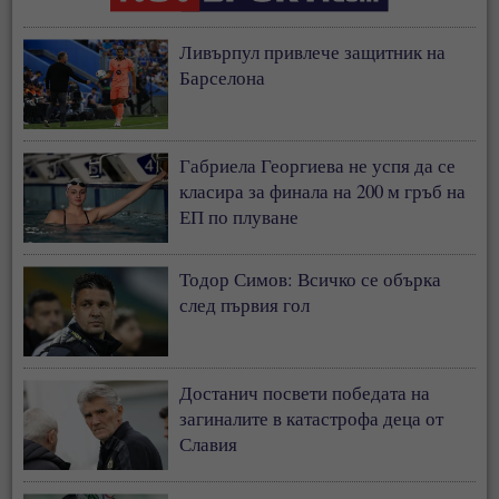
Ливърпул привлече защитник на
Барселона
Габриела Георгиева не успя да се
класира за финала на 200 м гръб на
ЕП по плуване
Тодор Симов: Всичко се обърка
след първия гол
Достанич посвети победата на
загиналите в катастрофа деца от
Славия