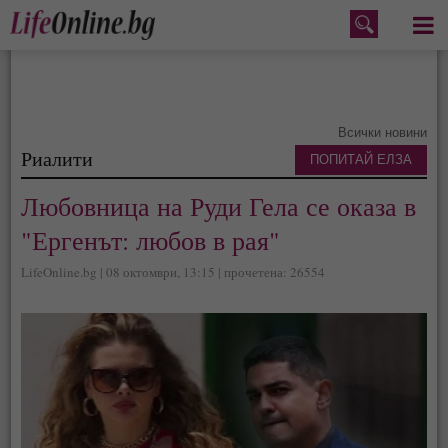
Меню
Всички новини
Риалити
ПОПИТАЙ ЕЛЗА
Любовница на Руди Гела се оказа в
"Ергенът: любов в рая"
LifeOnline.bg | 08 октомври, 13:15 | прочетена: 26554