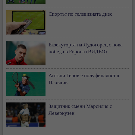
Спортът по телевизията днес
Екзекуторът на Лудогорец с нова
победа в Европа (ВИДЕО)
Антъни Генов е полуфиналист в
Пловдив
Защитник смени Марсилия с
Леверкузен