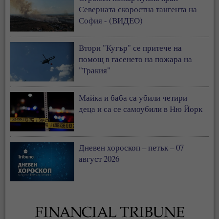
Северната скоростна тангента на
София - (ВИДЕО)
Втори "Кугър" се притече на
помощ в гасенето на пожара на
"Тракия"
Майка и баба са убили четири
деца и са се самоубили в Ню Йорк
Дневен хороскоп – петък – 07
август 2026