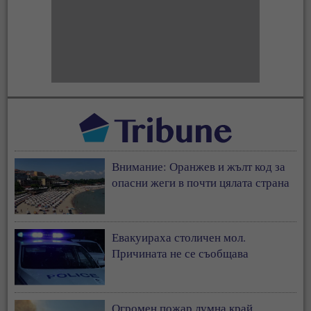
Внимание: Оранжев и жълт код за
опасни жеги в почти цялата страна
Евакуираха столичен мол.
Причината не се съобщава
Огромен пожар лумна край