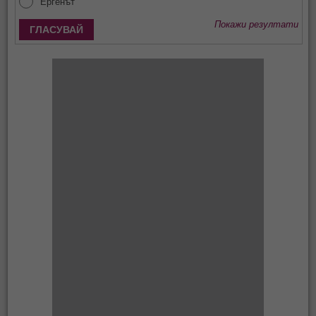
Ергенът
Покажи резултати