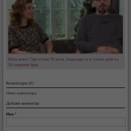
Нова жена? Геро стопи 50 кила, подмлади се и сложи край на
20-годишен брак
Коментари (0)
Няма коментари.
Добави коментар
Име
*