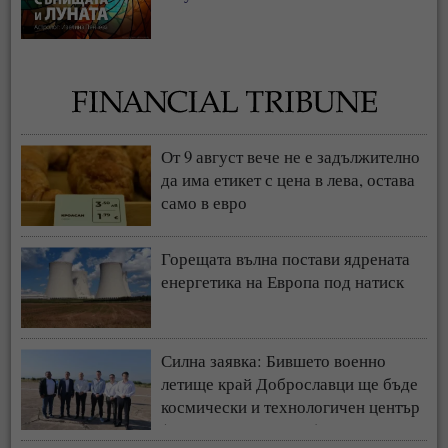
От 9 август вече не е задължително
да има етикет с цена в лева, остава
само в евро
Горещата вълна постави ядрената
енергетика на Европа под натиск
Силна заявка: Бившето военно
летище край Доброславци ще бъде
космически и технологичен център
(СНИМКИ + ВИДЕО)