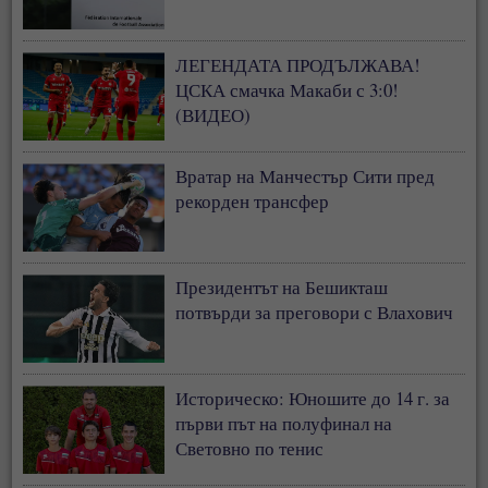
ЛЕГЕНДАТА ПРОДЪЛЖАВА!
ЦСКА смачка Макаби с 3:0!
(ВИДЕО)
Вратар на Манчестър Сити пред
рекорден трансфер
Президентът на Бешикташ
потвърди за преговори с Влахович
Историческо: Юношите до 14 г. за
първи път на полуфинал на
Световно по тенис