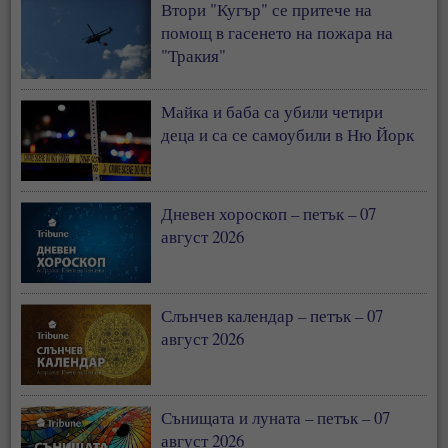
Втори "Кугър" се притече на
помощ в гасенето на пожара на
"Тракия"
Майка и баба са убили четири
деца и са се самоубили в Ню Йорк
Дневен хороскоп – петък – 07
август 2026
Слънчев календар – петък – 07
август 2026
Сънищата и луната – петък – 07
август 2026