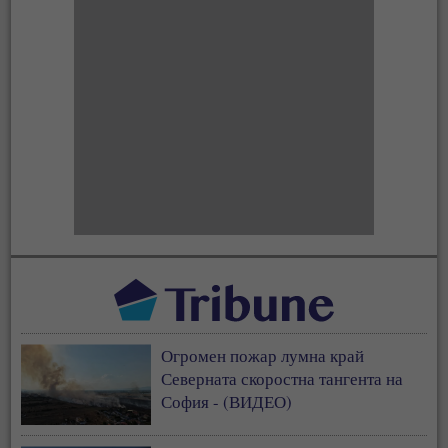
Огромен пожар лумна край
Северната скоростна тангента на
София - (ВИДЕО)