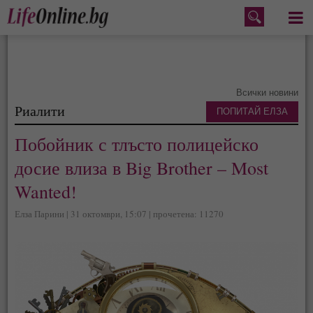
Меню
Всички новини
Риалити
ПОПИТАЙ ЕЛЗА
Побойник с тлъсто полицейско
досие влиза в Big Brother – Most
Wanted!
Елза Парини | 31 октомври, 15:07 | прочетена: 11270