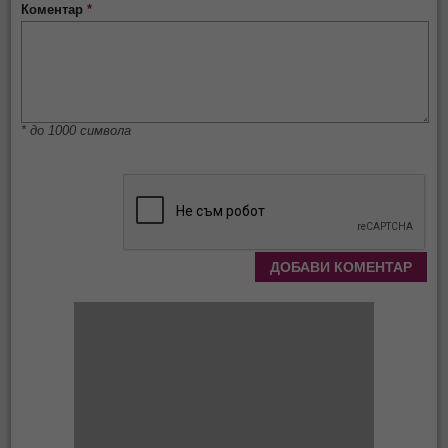
Коментар
*
* до 1000 символа