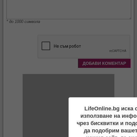
* до 1000 символа
LifeOnline.bg иска
използване на инфо
чрез бисквитки и под
да подобрим вашет