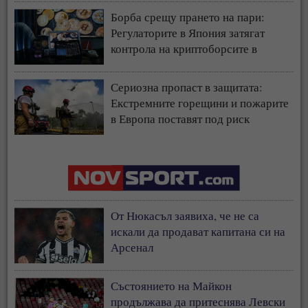
Борба срещу прането на пари:
Регулаторите в Япония затягат
контрола на криптоборсите в
страната
Сериозна пропаст в защитата:
Екстремните горещини и пожарите
в Европа поставят под риск
застрахователния модел
От Нюкасъл заявиха, че не са
искали да продават капитана си на
Арсенал
Състоянието на Майкон
продължава да притеснява Левски