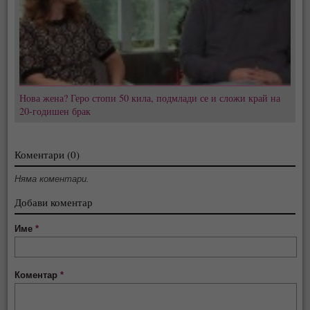
Нова жена? Геро стопи 50 кила, подмлади се и сложи край на
20-годишен брак
Коментари (0)
Няма коментари.
Добави коментар
Име
*
Коментар
*