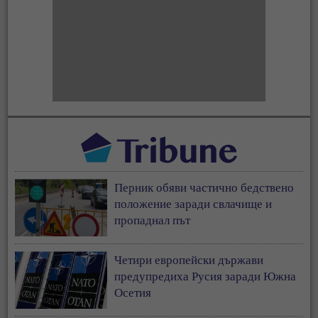
Перник обяви частично бедствено
положение заради свлачище и
пропаднал път
Четири европейски държави
предупредиха Русия заради Южна
Осетия