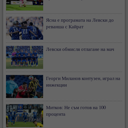
Ясна е програмата на Левски до
реванша с Кайрат
Левски обмисля отлагане на мач
Георги Миланов контузен, играл на
инжекции
Митков: Не съм готов на 100
процента