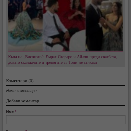
Къна на „Високото": Емрах Стораро и Айлян преди сватбата,
докато скандалите и тревогите за Тони не стихват
Коментари (0)
Няма коментари.
Добави коментар
Име
*