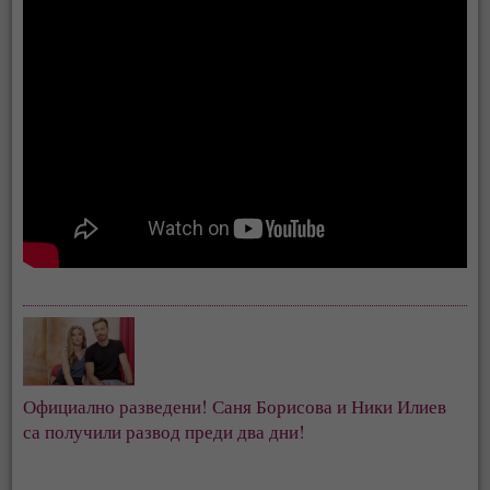
Официално разведени! Саня Борисова и Ники Илиев 
са получили развод преди два дни!