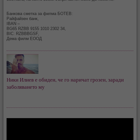
Банкова сметка за филма БОТЕВ:
Райфайзен банк,
IBAN –
BG65 RZBB 9155 1010 2302 34,
BIC: RZBBBGSF,
Дема филм ЕООД
Ники Илиев е обиден, че го наричат грозен, заради 
заболяването му