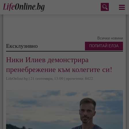
Меню
Всички новини
Ексклузивно
ПОПИТАЙ ЕЛЗА
Ники Илиев демонстрира
пренебрежение към колегите си!
LifeOnline.bg | 21 септември, 13:00 | прочетена: 8422