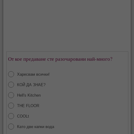
От кое предаване сте разочаровани най-много?
Харесвам всички!
КОЙ ДА ЗНАЕ?
Hell's Kitchen
THE FLOOR
COOLt
Като две капки вода