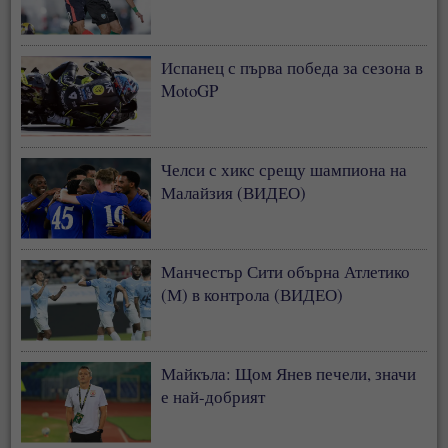
Испанец с първа победа за сезона в
MotoGP
Челси с хикс срещу шампиона на
Малайзия (ВИДЕО)
Манчестър Сити обърна Атлетико
(М) в контрола (ВИДЕО)
Майкъла: Щом Янев печели, значи
е най-добрият