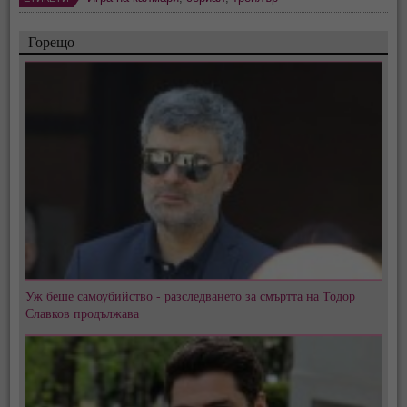
Горещо
Уж беше самоубийство - разследването за смъртта на Тодор
Славков продължава