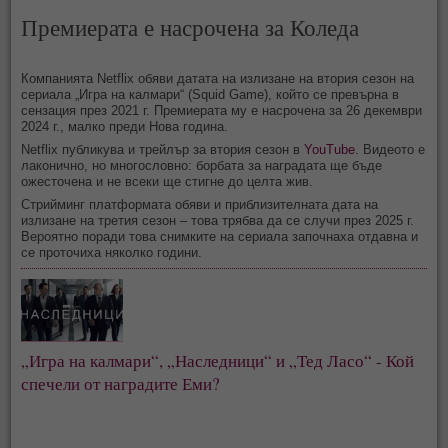
Премиерата е насрочена за Коледа
Компанията Netflix обяви датата на излизане на втория сезон на
сериала „Игра на калмари“ (Squid Game), който се превърна в
сензация през 2021 г. Премиерата му е насрочена за 26 декември
2024 г., малко преди Нова година.
Netflix публикува и трейлър за втория сезон в
YouTube
. Видеото е
лаконично, но многословно: борбата за наградата ще бъде
ожесточена и не всеки ще стигне до целта жив.
Стрийминг платформата обяви и приблизителната дата на
излизане на третия сезон – това трябва да се случи през 2025 г.
Вероятно поради това снимките на сериала започнаха отдавна и
се проточиха няколко години.
„Игра на калмари“, „Наследници“ и „Тед Ласо“ - Кой
спечели от наградите Еми?