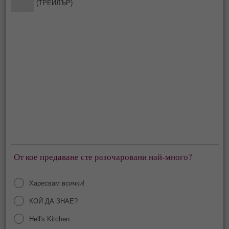
(ТРЕЙЛЪР)
От кое предаване сте разочаровани най-много?
Харесвам всички!
КОЙ ДА ЗНАЕ?
Hell's Kitchen