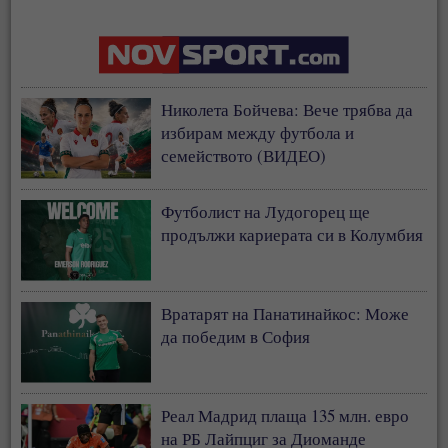
Николета Бойчева: Вече трябва да
избирам между футбола и
семейството (ВИДЕО)
Футболист на Лудогорец ще
продължи кариерата си в Колумбия
Вратарят на Панатинайкос: Може
да победим в София
Реал Мадрид плаща 135 млн. евро
на РБ Лайпциг за Диоманде