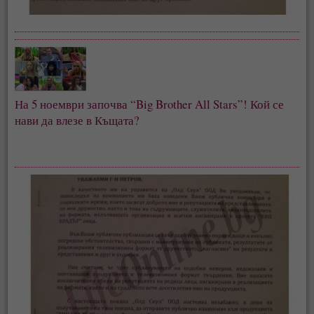
На 5 ноември започва “Big Brother All Stars”! Кой се 
нави да влезе в Къщата?