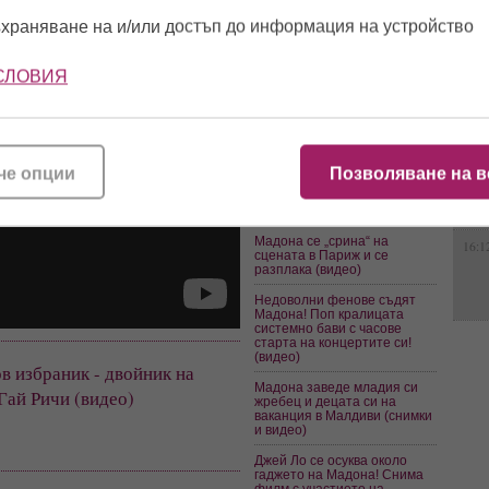
патерици? (снимки)
храняване на и/или достъп до информация на устройство
10:4
Мадона демонстрира
нехайство относно заразата
– съсипаха я от критики, че е
СЛОВИЯ
на парти без маска!
13:0
Денис Родман: Мадона ми
даваше 20 млн. долара да й
направя бебе! Счупих си
онази работа три пъти…
че опции
Позволяване на в
12:5
Мадона дари 1 млн. на
фондацията на Бил Гейтс
(видео)
Мадона се „срина“ на
16:1
сцената в Париж и се
разплака (видео)
Недоволни фенове съдят
Мадона! Поп кралицата
системно бави с часове
старта на концертите си!
(видео)
в избраник - двойник на
Мадона заведе младия си
Гай Ричи (видео)
жребец и децата си на
ваканция в Малдиви (снимки
и видео)
Джей Ло се осуква около
гаджето на Мадона! Снима
филм с участието на