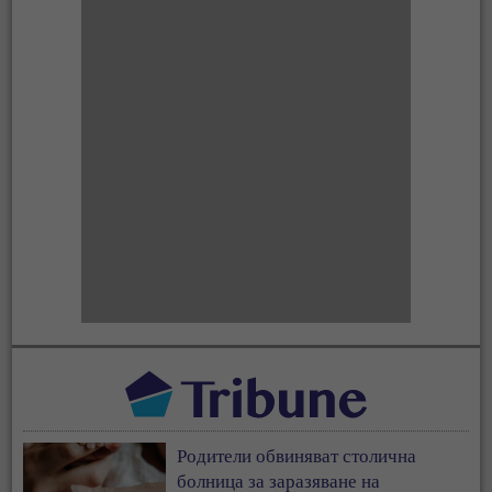
Родители обвиняват столична
болница за заразяване на