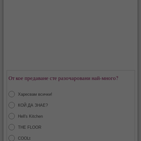
От кое предаване сте разочаровани най-много?
Харесвам всички!
КОЙ ДА ЗНАЕ?
Hell's Kitchen
THE FLOOR
COOLt