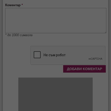
Коментар
*
* до 1000 символа