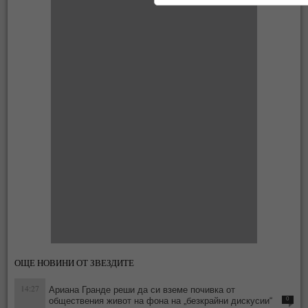
ОЩЕ НОВИНИ ОТ ЗВЕЗДИТЕ
14:27
Ариана Гранде реши да си вземе почивка от
обществения живот на фона на „безкрайни дискусии“
0