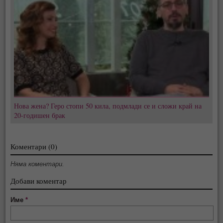
Нова жена? Геро стопи 50 кила, подмлади се и сложи край на
20-годишен брак
Коментари (0)
Няма коментари.
Добави коментар
Име
*