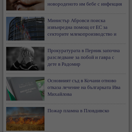
новороденото им бебе с инфекция
Министър Абровси поиска
извънредна помощ от ЕС за
секторите млекопроизводство и
свиневъдство
Прокуратурата в Перник започна
разследване за побой и гавра с
дете в Радомир
Основният съд в Кочани отново
отказа лечение на българката Ива
Михайлова
Пожар пламна в Пловдивско